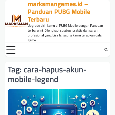
marksmangames.id –
Skip
to
Panduan PUBG Mobile
content
Terbaru
Upgrade skill kamu di PUBG Mobile dengan Panduan
terbaru ini. Dilengkapi strategi praktis dan saran
profesional yang bisa langsung kamu terapkan dalam
game.
Tag:
cara-hapus-akun-
mobile-legend