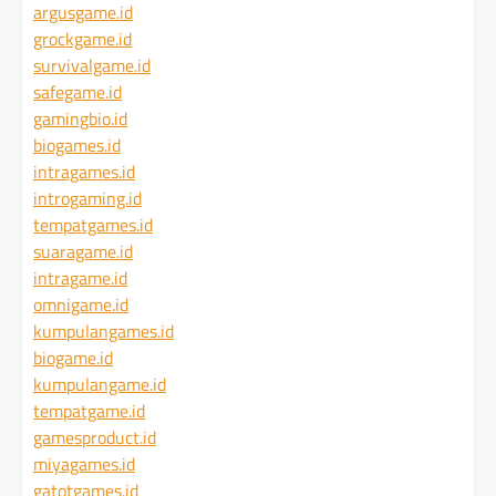
argusgame.id
grockgame.id
survivalgame.id
safegame.id
gamingbio.id
biogames.id
intragames.id
introgaming.id
tempatgames.id
suaragame.id
intragame.id
omnigame.id
kumpulangames.id
biogame.id
kumpulangame.id
tempatgame.id
gamesproduct.id
miyagames.id
gatotgames.id