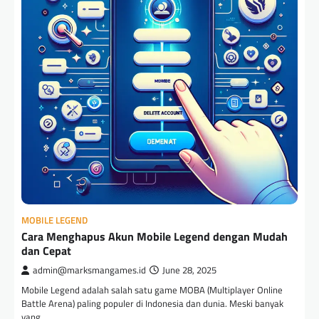
MOBILE LEGEND
Cara Menghapus Akun Mobile Legend dengan Mudah
dan Cepat
admin@marksmangames.id
June 28, 2025
Mobile Legend adalah salah satu game MOBA (Multiplayer Online
Battle Arena) paling populer di Indonesia dan dunia. Meski banyak
yang…