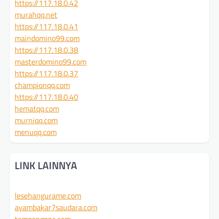
https://117.18.0.42
murahqq.net
https://117.18.0.41
maindomino99.com
https://117.18.0.38
masterdomino99.com
https://117.18.0.37
championqq.com
https://117.18.0.40
hematqq.com
murniqq.com
menuqq.com
LINK LAINNYA
lesehangurame.com
ayambakar7saudara.com