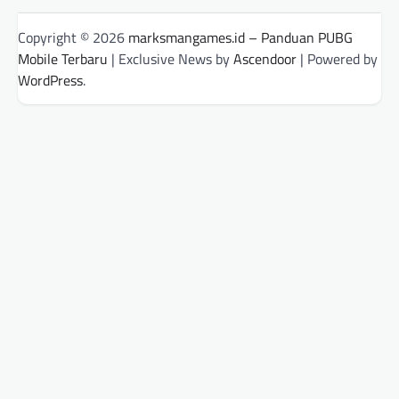
Copyright © 2026
marksmangames.id – Panduan PUBG
Mobile Terbaru
| Exclusive News by
Ascendoor
| Powered by
WordPress
.