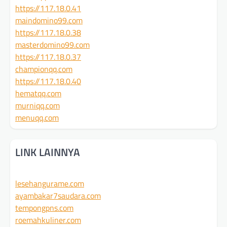
https://117.18.0.41
maindomino99.com
https://117.18.0.38
masterdomino99.com
https://117.18.0.37
championqq.com
https://117.18.0.40
hematqq.com
murniqq.com
menuqq.com
LINK LAINNYA
lesehangurame.com
ayambakar7saudara.com
tempongpns.com
roemahkuliner.com