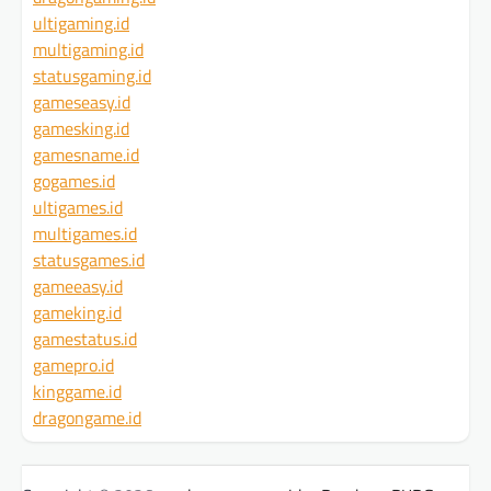
ultigaming.id
multigaming.id
statusgaming.id
gameseasy.id
gamesking.id
gamesname.id
gogames.id
ultigames.id
multigames.id
statusgames.id
gameeasy.id
gameking.id
gamestatus.id
gamepro.id
kinggame.id
dragongame.id