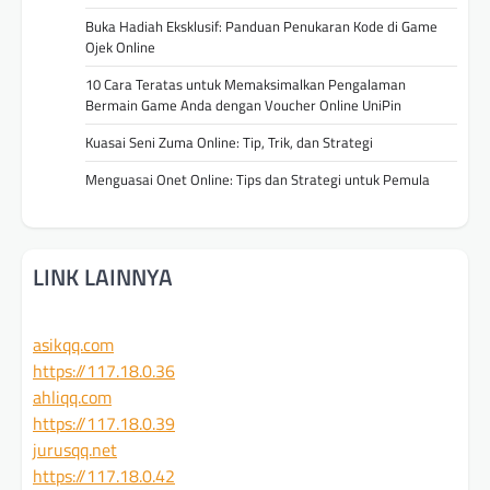
Buka Hadiah Eksklusif: Panduan Penukaran Kode di Game
Ojek Online
10 Cara Teratas untuk Memaksimalkan Pengalaman
Bermain Game Anda dengan Voucher Online UniPin
Kuasai Seni Zuma Online: Tip, Trik, dan Strategi
Menguasai Onet Online: Tips dan Strategi untuk Pemula
LINK LAINNYA
asikqq.com
https://117.18.0.36
ahliqq.com
https://117.18.0.39
jurusqq.net
https://117.18.0.42