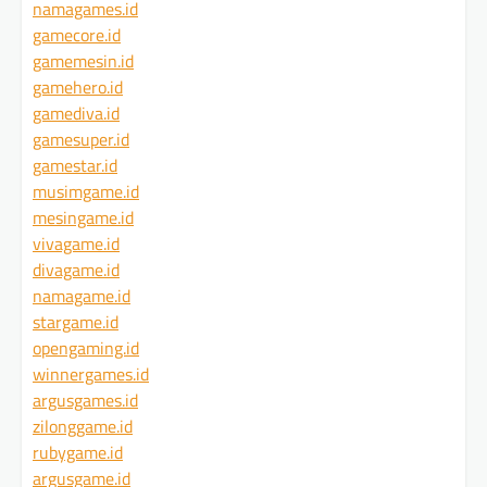
namagames.id
gamecore.id
gamemesin.id
gamehero.id
gamediva.id
gamesuper.id
gamestar.id
musimgame.id
mesingame.id
vivagame.id
divagame.id
namagame.id
stargame.id
opengaming.id
winnergames.id
argusgames.id
zilonggame.id
rubygame.id
argusgame.id