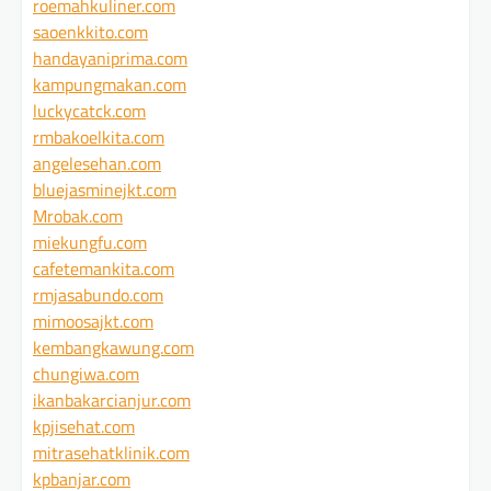
roemahkuliner.com
saoenkkito.com
handayaniprima.com
kampungmakan.com
luckycatck.com
rmbakoelkita.com
angelesehan.com
bluejasminejkt.com
Mrobak.com
miekungfu.com
cafetemankita.com
rmjasabundo.com
mimoosajkt.com
kembangkawung.com
chungiwa.com
ikanbakarcianjur.com
kpjisehat.com
mitrasehatklinik.com
kpbanjar.com