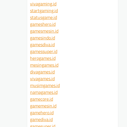
vivagaming.id
startgaming.id
statusgame.id
gameshero.id
gamesmesin.id
gamesindo.id
gamesdiva.id
gamessuper.id
herogames.id
mesingames.id
divagames.id
vivagames.id
musimgames.id
namagames.id
gamecore.id
gamemesin.id
gamehero.id
gamediva.id
gamesuper.id