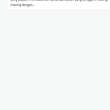
masing dengan…