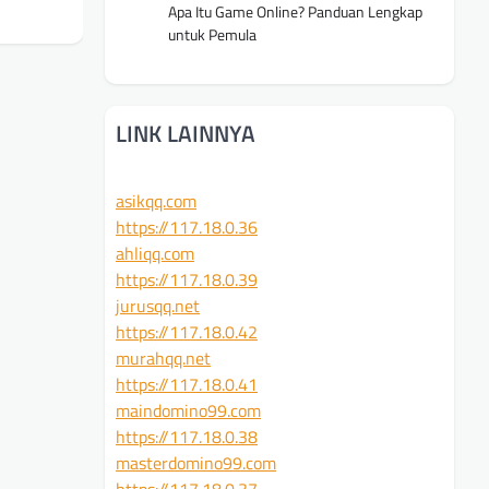
Apa Itu Game Online? Panduan Lengkap
untuk Pemula
LINK LAINNYA
asikqq.com
https://117.18.0.36
ahliqq.com
https://117.18.0.39
jurusqq.net
https://117.18.0.42
murahqq.net
https://117.18.0.41
maindomino99.com
https://117.18.0.38
masterdomino99.com