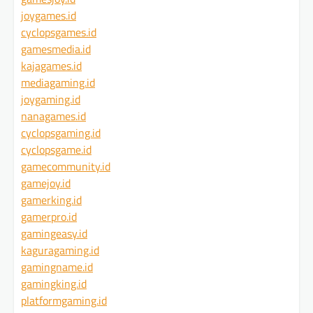
joygames.id
cyclopsgames.id
gamesmedia.id
kajagames.id
mediagaming.id
joygaming.id
nanagames.id
cyclopsgaming.id
cyclopsgame.id
gamecommunity.id
gamejoy.id
gamerking.id
gamerpro.id
gamingeasy.id
kaguragaming.id
gamingname.id
gamingking.id
platformgaming.id