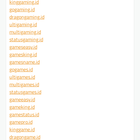
kinggaming.id
gogaming.id
dragongaming.id
ultigaming.id
multigaming.id
statusgaming.id
gameseasy.id
gamesking.id
gamesname.id
gogames.id
ultigames.id
multigames.id
statusgames.id
gameeasy.id
gameking.id
gamestatus.id
gamepro.id
kinggame.id
dragongame.id