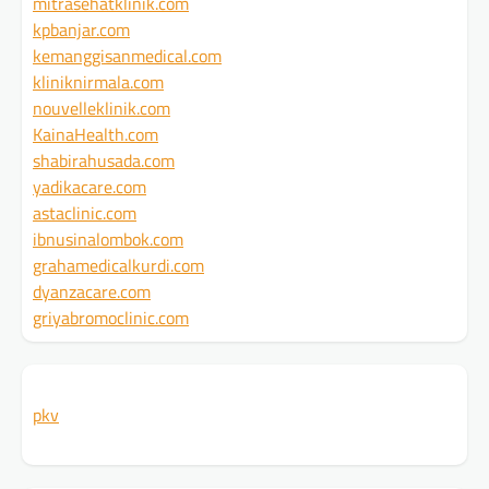
mitrasehatklinik.com
kpbanjar.com
kemanggisanmedical.com
kliniknirmala.com
nouvelleklinik.com
KainaHealth.com
shabirahusada.com
yadikacare.com
astaclinic.com
ibnusinalombok.com
grahamedicalkurdi.com
dyanzacare.com
griyabromoclinic.com
pkv