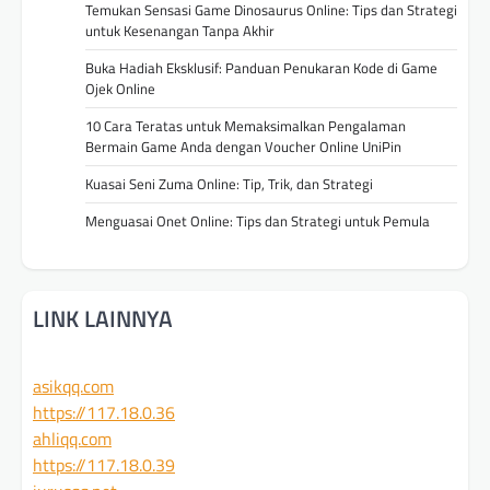
Temukan Sensasi Game Dinosaurus Online: Tips dan Strategi
untuk Kesenangan Tanpa Akhir
Buka Hadiah Eksklusif: Panduan Penukaran Kode di Game
Ojek Online
10 Cara Teratas untuk Memaksimalkan Pengalaman
Bermain Game Anda dengan Voucher Online UniPin
Kuasai Seni Zuma Online: Tip, Trik, dan Strategi
Menguasai Onet Online: Tips dan Strategi untuk Pemula
LINK LAINNYA
asikqq.com
https://117.18.0.36
ahliqq.com
https://117.18.0.39