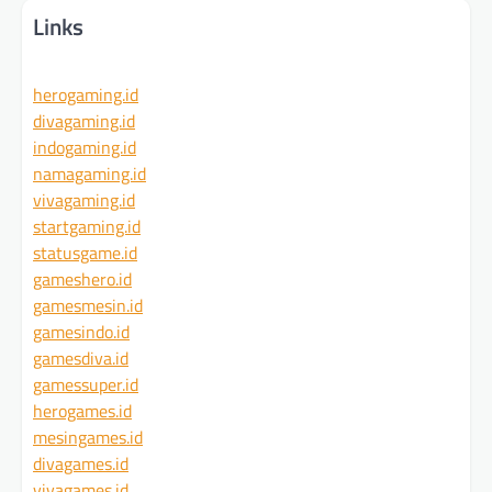
Links
herogaming.id
divagaming.id
indogaming.id
namagaming.id
vivagaming.id
startgaming.id
statusgame.id
gameshero.id
gamesmesin.id
gamesindo.id
gamesdiva.id
gamessuper.id
herogames.id
mesingames.id
divagames.id
vivagames.id