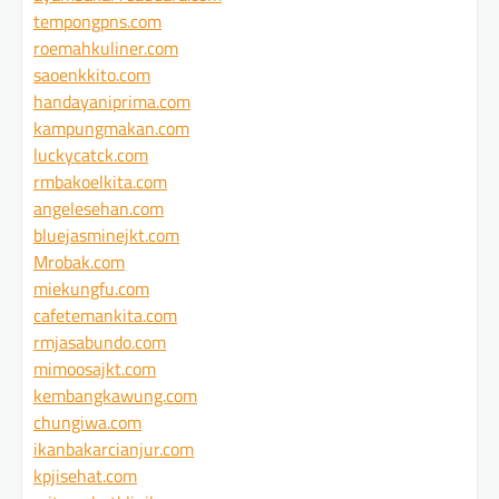
tempongpns.com
roemahkuliner.com
saoenkkito.com
handayaniprima.com
kampungmakan.com
luckycatck.com
rmbakoelkita.com
angelesehan.com
bluejasminejkt.com
Mrobak.com
miekungfu.com
cafetemankita.com
rmjasabundo.com
mimoosajkt.com
kembangkawung.com
chungiwa.com
ikanbakarcianjur.com
kpjisehat.com