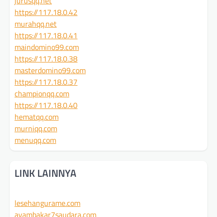
jurusqq.net
https://117.18.0.42
murahqq.net
https://117.18.0.41
maindomino99.com
https://117.18.0.38
masterdomino99.com
https://117.18.0.37
championqq.com
https://117.18.0.40
hematqq.com
murniqq.com
menuqq.com
LINK LAINNYA
lesehangurame.com
ayambakar7saudara.com