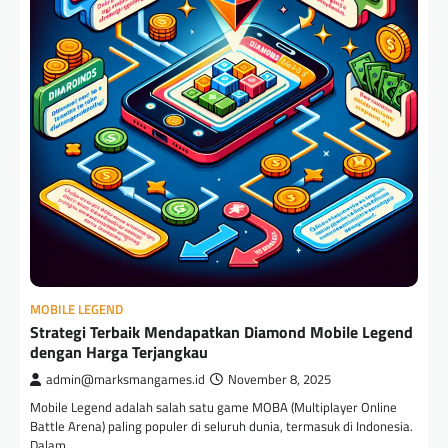
MOBILE LEGEND
Strategi Terbaik Mendapatkan Diamond Mobile Legend
dengan Harga Terjangkau
admin@marksmangames.id
November 8, 2025
Mobile Legend adalah salah satu game MOBA (Multiplayer Online
Battle Arena) paling populer di seluruh dunia, termasuk di Indonesia.
Dalam…