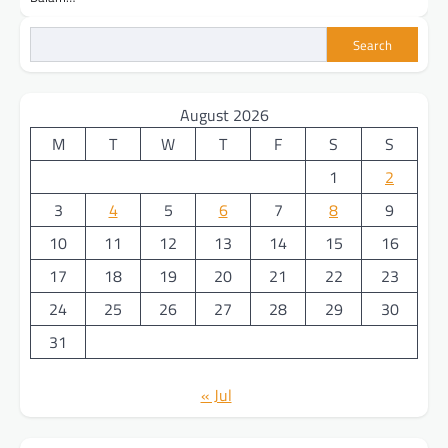
Search
August 2026
M
T
W
T
F
S
S
1
2
3
4
5
6
7
8
9
10
11
12
13
14
15
16
17
18
19
20
21
22
23
24
25
26
27
28
29
30
31
« Jul