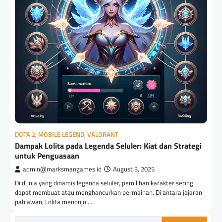
DOTA 2
,
MOBILE LEGEND
,
VALORANT
Dampak Lolita pada Legenda Seluler: Kiat dan Strategi
untuk Penguasaan
admin@marksmangames.id
August 3, 2025
Di dunia yang dinamis legenda seluler, pemilihan karakter sering
dapat membuat atau menghancurkan permainan. Di antara jajaran
pahlawan, Lolita menonjol…