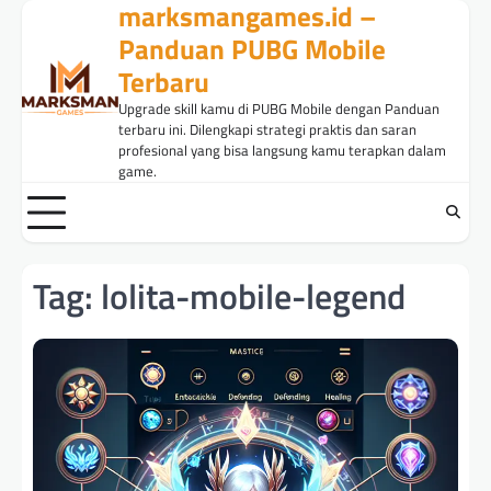
marksmangames.id –
Skip
to
Panduan PUBG Mobile
content
Terbaru
Upgrade skill kamu di PUBG Mobile dengan Panduan
terbaru ini. Dilengkapi strategi praktis dan saran
profesional yang bisa langsung kamu terapkan dalam
game.
Tag:
lolita-mobile-legend