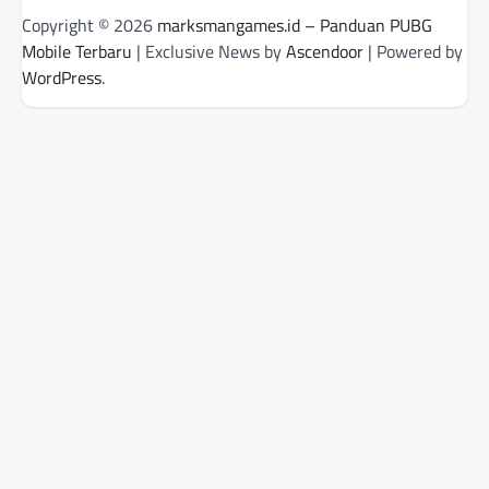
Copyright © 2026
marksmangames.id – Panduan PUBG
Mobile Terbaru
| Exclusive News by
Ascendoor
| Powered by
WordPress
.