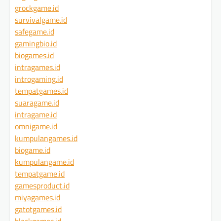
grockgame.id
survivalgame.id
safegame.id
gamingbio.id
biogames.id
intragames.id
introgaming.id
tempatgames.id
suaragame.id
intragame.id
omnigame.id
kumpulangames.id
biogame.id
kumpulangame.id
tempatgame.id
gamesproduct.id
miyagames.id
gatotgames.id
blackgames.id