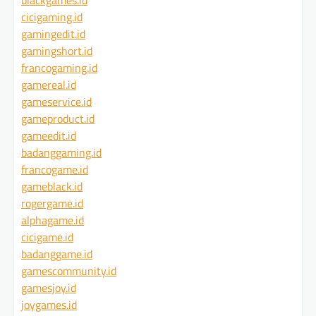
cicigaming.id
gamingedit.id
gamingshort.id
francogaming.id
gamereal.id
gameservice.id
gameproduct.id
gameedit.id
badanggaming.id
francogame.id
gameblack.id
rogergame.id
alphagame.id
cicigame.id
badanggame.id
gamescommunity.id
gamesjoy.id
joygames.id