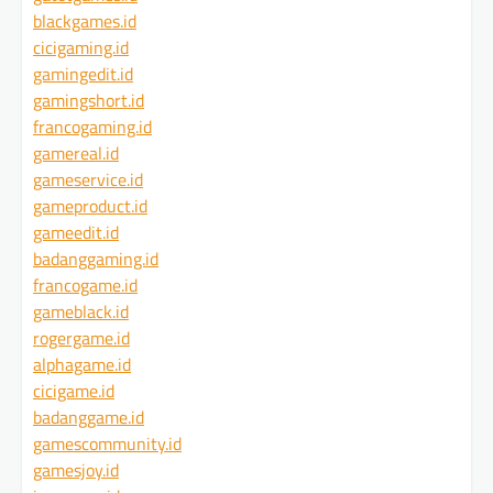
blackgames.id
cicigaming.id
gamingedit.id
gamingshort.id
francogaming.id
gamereal.id
gameservice.id
gameproduct.id
gameedit.id
badanggaming.id
francogame.id
gameblack.id
rogergame.id
alphagame.id
cicigame.id
badanggame.id
gamescommunity.id
gamesjoy.id