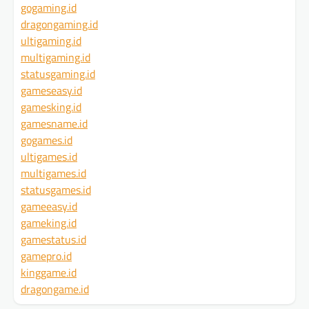
gogaming.id
dragongaming.id
ultigaming.id
multigaming.id
statusgaming.id
gameseasy.id
gamesking.id
gamesname.id
gogames.id
ultigames.id
multigames.id
statusgames.id
gameeasy.id
gameking.id
gamestatus.id
gamepro.id
kinggame.id
dragongame.id