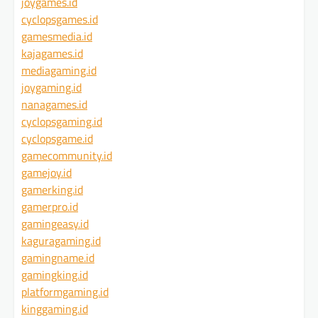
joygames.id
cyclopsgames.id
gamesmedia.id
kajagames.id
mediagaming.id
joygaming.id
nanagames.id
cyclopsgaming.id
cyclopsgame.id
gamecommunity.id
gamejoy.id
gamerking.id
gamerpro.id
gamingeasy.id
kaguragaming.id
gamingname.id
gamingking.id
platformgaming.id
kinggaming.id