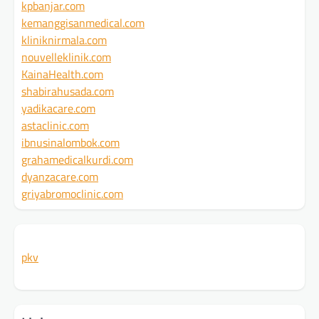
kpbanjar.com
kemanggisanmedical.com
kliniknirmala.com
nouvelleklinik.com
KainaHealth.com
shabirahusada.com
yadikacare.com
astaclinic.com
ibnusinalombok.com
grahamedicalkurdi.com
dyanzacare.com
griyabromoclinic.com
pkv