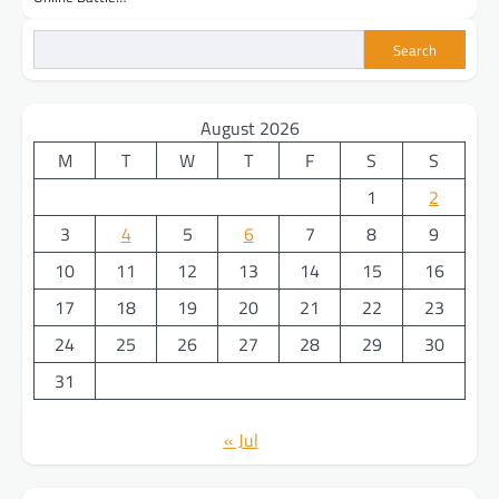
Search
August 2026
M
T
W
T
F
S
S
1
2
3
4
5
6
7
8
9
10
11
12
13
14
15
16
17
18
19
20
21
22
23
24
25
26
27
28
29
30
31
« Jul