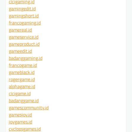
cicigaming.id
gamingedit.id
gamingshort.id
francogaming.id
gamereal.id
gameservice.id
gameproduct.id
gameedit.id
badanggaming.id
francogame.id
gameblack.id
rogergame.id
alphagame.id
cicigame.id
badanggame.id
gamescommunity.id
gamesjoy.id
joygames.id
cyclopsgames.id