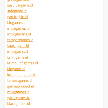
survivalgame.id
safegame.id
gamingbio.id
biogames.id
intragames.id
introgaming.id
tempatgames.id
suaragame.id
intragame.id
omnigame.id
kumpulangames.id
biogame.id
kumpulangame.id
tempatgame.id
gamesproduct.id
miyagames.id
gatotgames.id
blackgames.id