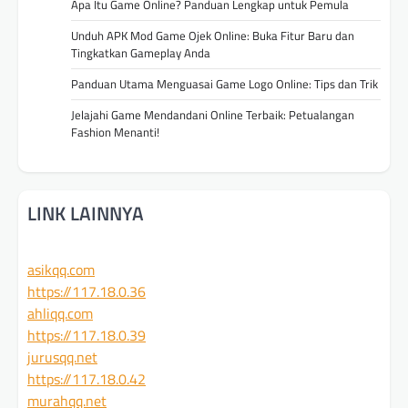
Apa Itu Game Online? Panduan Lengkap untuk Pemula
Unduh APK Mod Game Ojek Online: Buka Fitur Baru dan
Tingkatkan Gameplay Anda
Panduan Utama Menguasai Game Logo Online: Tips dan Trik
Jelajahi Game Mendandani Online Terbaik: Petualangan
Fashion Menanti!
LINK LAINNYA
asikqq.com
https://117.18.0.36
ahliqq.com
https://117.18.0.39
jurusqq.net
https://117.18.0.42
murahqq.net