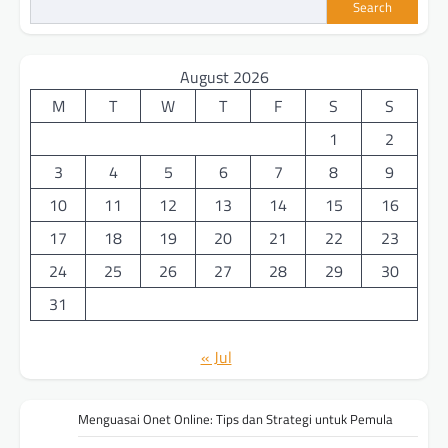
Search
August 2026
M
T
W
T
F
S
S
1
2
3
4
5
6
7
8
9
10
11
12
13
14
15
16
17
18
19
20
21
22
23
24
25
26
27
28
29
30
31
« Jul
Menguasai Onet Online: Tips dan Strategi untuk Pemula