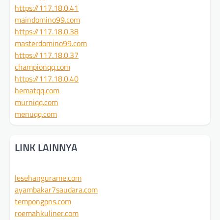
https://117.18.0.41
maindomino99.com
https://117.18.0.38
masterdomino99.com
https://117.18.0.37
championqq.com
https://117.18.0.40
hematqq.com
murniqq.com
menuqq.com
LINK LAINNYA
lesehangurame.com
ayambakar7saudara.com
tempongpns.com
roemahkuliner.com