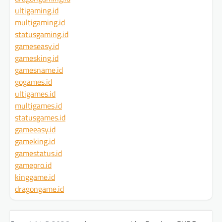
ultigaming.id
multigaming.id
statusgaming.id
gameseasy.id
gamesking.id
gamesname.id
gogames.id
ultigames.id
multigames.id
statusgames.id
gameeasy.id
gameking.id
gamestatus.id
gamepro.id
kinggame.id
dragongame.id