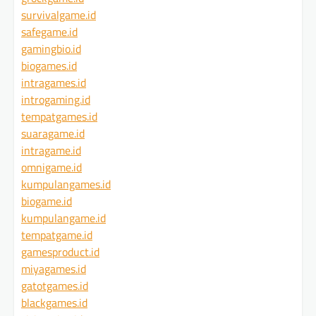
survivalgame.id
safegame.id
gamingbio.id
biogames.id
intragames.id
introgaming.id
tempatgames.id
suaragame.id
intragame.id
omnigame.id
kumpulangames.id
biogame.id
kumpulangame.id
tempatgame.id
gamesproduct.id
miyagames.id
gatotgames.id
blackgames.id