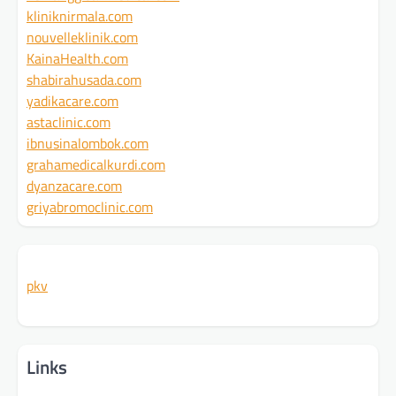
kliniknirmala.com
nouvelleklinik.com
KainaHealth.com
shabirahusada.com
yadikacare.com
astaclinic.com
ibnusinalombok.com
grahamedicalkurdi.com
dyanzacare.com
griyabromoclinic.com
pkv
Links