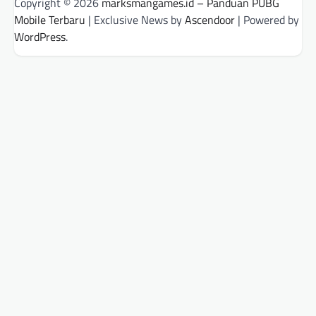
Copyright © 2026
marksmangames.id – Panduan PUBG
Mobile Terbaru
| Exclusive News by
Ascendoor
| Powered by
WordPress
.