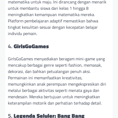
matematika untuk maju. Ini dirancang dengan menarik
untuk membantu siswa dari kelas 1 hingga 8
meningkatkan kemampuan matematika mereka.
Platform pembelajaran adaptif memastikan bahwa
tingkat kesulitan sesuai dengan kecepatan belajar
individu pemain.
4.
GirlsGoGames
GirlsGoGames menyediakan beragam mini-game yang
mencakup berbagai genre seperti fashion, memasak,
dekorasi, dan bahkan petualangan penuh aksi.
Permainan ini memanfaatkan kreativitas,
memungkinkan anak perempuan mengekspresikan diri
melalui berbagai aktivitas seperti menata gaya dan
mendesain. Mereka bertujuan untuk meningkatkan
keterampilan motorik dan perhatian terhadap detail.
5.
Legenda Seluler: Bang Bang