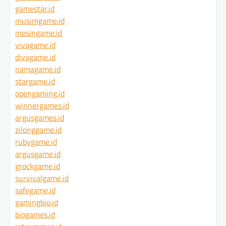
gamestar.id
musimgame.id
mesingame.id
vivagame.id
divagame.id
namagame.id
stargame.id
opengaming.id
winnergames.id
argusgames.id
zilonggame.id
rubygame.id
argusgame.id
grockgame.id
survivalgame.id
safegame.id
gamingbio.id
biogames.id