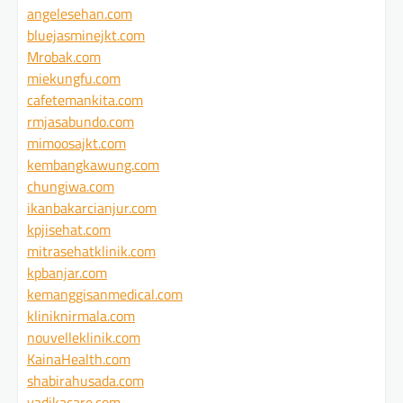
angelesehan.com
bluejasminejkt.com
Mrobak.com
miekungfu.com
cafetemankita.com
rmjasabundo.com
mimoosajkt.com
kembangkawung.com
chungiwa.com
ikanbakarcianjur.com
kpjisehat.com
mitrasehatklinik.com
kpbanjar.com
kemanggisanmedical.com
kliniknirmala.com
nouvelleklinik.com
KainaHealth.com
shabirahusada.com
yadikacare.com