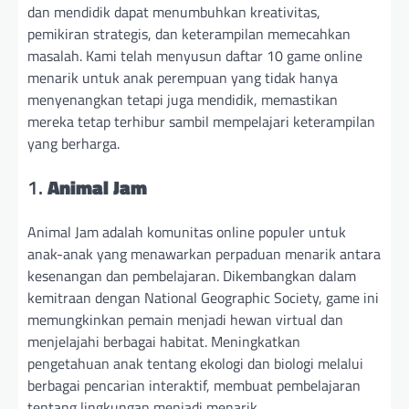
dan mendidik dapat menumbuhkan kreativitas,
pemikiran strategis, dan keterampilan memecahkan
masalah. Kami telah menyusun daftar 10 game online
menarik untuk anak perempuan yang tidak hanya
menyenangkan tetapi juga mendidik, memastikan
mereka tetap terhibur sambil mempelajari keterampilan
yang berharga.
1.
Animal Jam
Animal Jam adalah komunitas online populer untuk
anak-anak yang menawarkan perpaduan menarik antara
kesenangan dan pembelajaran. Dikembangkan dalam
kemitraan dengan National Geographic Society, game ini
memungkinkan pemain menjadi hewan virtual dan
menjelajahi berbagai habitat. Meningkatkan
pengetahuan anak tentang ekologi dan biologi melalui
berbagai pencarian interaktif, membuat pembelajaran
tentang lingkungan menjadi menarik.