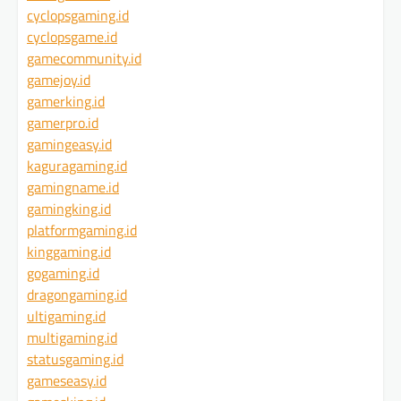
cyclopsgaming.id
cyclopsgame.id
gamecommunity.id
gamejoy.id
gamerking.id
gamerpro.id
gamingeasy.id
kaguragaming.id
gamingname.id
gamingking.id
platformgaming.id
kinggaming.id
gogaming.id
dragongaming.id
ultigaming.id
multigaming.id
statusgaming.id
gameseasy.id