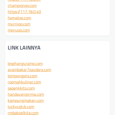
championqq.com
https://117.18.0.40
hematqq.com
murniqq.com
menuqq.com
LINK LAINNYA
lesehangurame.com
ayambakar7saudara.com
tempongpns.com
roemahkuliner.com
saoenkkito.com
handayaniprima.com
kampungmakan.com
luckycatck.com
rmbakoelkita.com