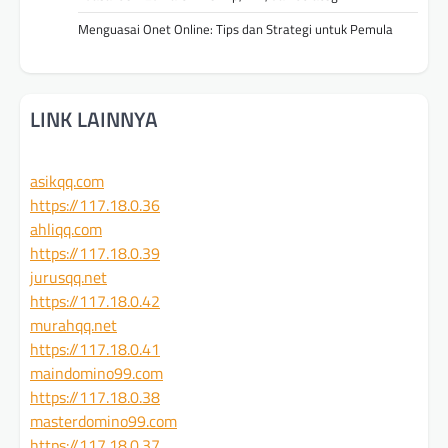
Menguasai Onet Online: Tips dan Strategi untuk Pemula
LINK LAINNYA
asikqq.com
https://117.18.0.36
ahliqq.com
https://117.18.0.39
jurusqq.net
https://117.18.0.42
murahqq.net
https://117.18.0.41
maindomino99.com
https://117.18.0.38
masterdomino99.com
https://117.18.0.37