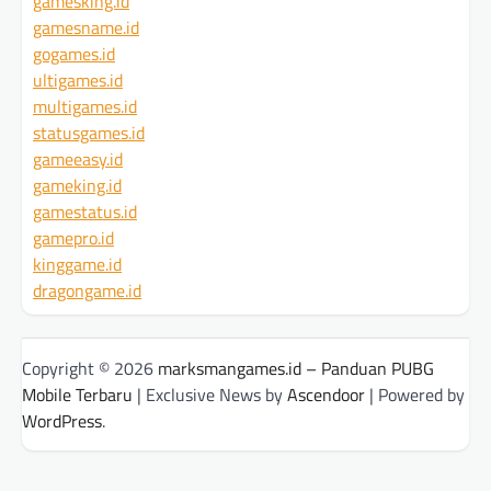
gamesking.id
gamesname.id
gogames.id
ultigames.id
multigames.id
statusgames.id
gameeasy.id
gameking.id
gamestatus.id
gamepro.id
kinggame.id
dragongame.id
Copyright © 2026
marksmangames.id – Panduan PUBG
Mobile Terbaru
| Exclusive News by
Ascendoor
| Powered by
WordPress
.