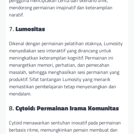
pengguna menciptakan cerita dan skenario unik,
mendorong permainan imajinatif dan keterampilan
naratif.
7.
Lumositas
Dikenal dengan permainan pelatihan otaknya, Lumosity
menyediakan sesi interaktif yang dirancang untuk
meningkatkan keterampilan kognitif. Permainan ini
menargetkan memori, perhatian, dan pemecahan
masalah, sehingga menghasilkan sesi permainan yang
produktif. Sifat tantangan Lumosity yang menarik
memastikan pembelajaran tetap menyenangkan dan
mendalam.
8.
Cytoid: Permainan Irama Komunitas
Cytoid menawarkan sentuhan inovatif pada permainan
berbasis ritme, memungkinkan pemain membuat dan