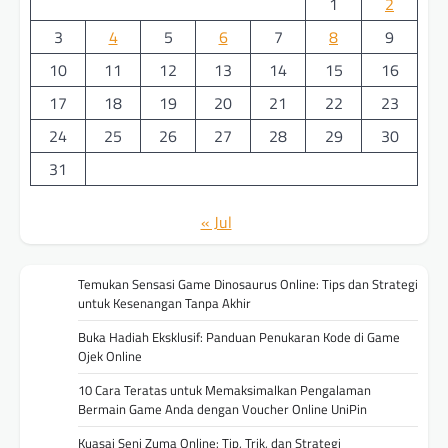
1
2
3
4
5
6
7
8
9
10
11
12
13
14
15
16
17
18
19
20
21
22
23
24
25
26
27
28
29
30
31
« Jul
Temukan Sensasi Game Dinosaurus Online: Tips dan Strategi
untuk Kesenangan Tanpa Akhir
Buka Hadiah Eksklusif: Panduan Penukaran Kode di Game
Ojek Online
10 Cara Teratas untuk Memaksimalkan Pengalaman
Bermain Game Anda dengan Voucher Online UniPin
Kuasai Seni Zuma Online: Tip, Trik, dan Strategi