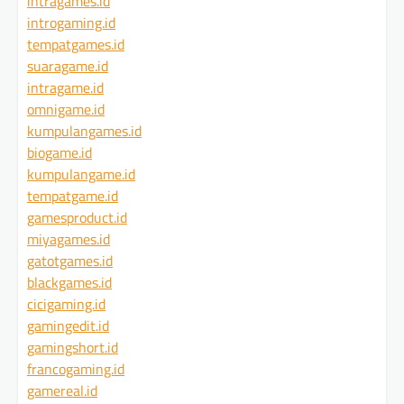
intragames.id
introgaming.id
tempatgames.id
suaragame.id
intragame.id
omnigame.id
kumpulangames.id
biogame.id
kumpulangame.id
tempatgame.id
gamesproduct.id
miyagames.id
gatotgames.id
blackgames.id
cicigaming.id
gamingedit.id
gamingshort.id
francogaming.id
gamereal.id