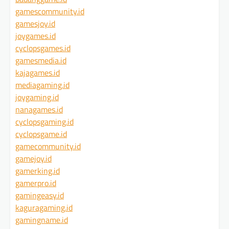
gamescommunity.id
gamesjoy.id
joygames.id
cyclopsgames.id
gamesmedia.id
kajagames.id
mediagaming.id
joygaming.id
nanagames.id
cyclopsgaming.id
cyclopsgame.id
gamecommunity.id
gamejoy.id
gamerking.id
gamerpro.id
gamingeasy.id
kaguragaming.id
gamingname.id