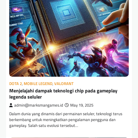
DOTA 2
,
MOBILE LEGEND
,
VALORANT
Menjelajahi dampak teknologi chip pada gameplay
legenda seluler
admin@marksmangames.id
May 19, 2025
Dalam dunia yang dinamis dari permainan seluler, teknologi terus
berkembang untuk meningkatkan pengalaman pengguna dan
gameplay. Salah satu evolusi tersebut…