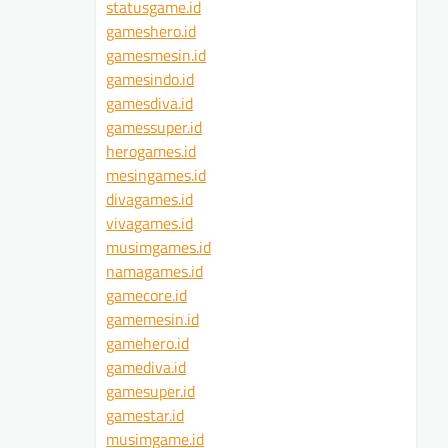
statusgame.id
gameshero.id
gamesmesin.id
gamesindo.id
gamesdiva.id
gamessuper.id
herogames.id
mesingames.id
divagames.id
vivagames.id
musimgames.id
namagames.id
gamecore.id
gamemesin.id
gamehero.id
gamediva.id
gamesuper.id
gamestar.id
musimgame.id