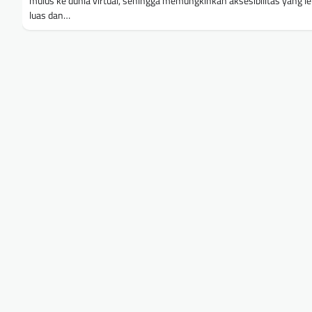
mulus ke dunia virtual, sehingga memungkinkan aksesibilitas yang le
luas dan…