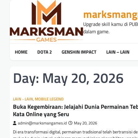
Skip
marksmanga
to
content
Upgrade skill kamu di PUB
dalam game.
HOME
DOTA 2
GENSHIN IMPACT
LAIN – LAIN
Day:
May 20, 2026
LAIN - LAIN
,
MOBILE LEGEND
Buka Kegembiraan: Jelajahi Dunia Permainan Te
Kata Online yang Seru
admin@marksmangames.id
May 20, 2026
Di era transformasi digital, permainan tradisional telah bertransisi d