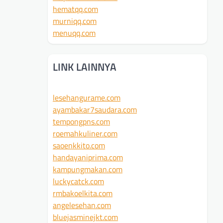
hematqq.com
murniqq.com
menuqq.com
LINK LAINNYA
lesehangurame.com
ayambakar7saudara.com
tempongpns.com
roemahkuliner.com
saoenkkito.com
handayaniprima.com
kampungmakan.com
luckycatck.com
rmbakoelkita.com
angelesehan.com
bluejasminejkt.com