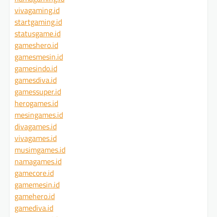
vivagaming.id
startgaming.id
statusgame.id
gameshero.id
gamesmesin.id
gamesindo.id
gamesdiva.id
gamessuper.id
herogames.id
mesingames.id
divagames.id
vivagames.id
musimgames.id
namagames.id
gamecore.id
gamemesin.id
gamehero.id
gamediva.id