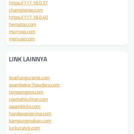
https://117.18.0.37
championqq.com
https://117.18.0.40
hematqq.com
murniqq.com
menuqq.com
LINK LAINNYA
lesehangurame.com
ayambakar7saudara.com
tempongpns.com
roemahkuliner.com
saoenkkito.com
handayaniprima.com
kampungmakan.com
luckycatck.com