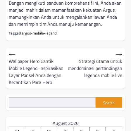
Dengan mengikuti panduan komprehensif ini, Anda akan
menjadi mahir dalam memanfaatkan kekuatan Argus,
memungkinkan Anda untuk mengalahkan lawan Anda
dan memimpin tim Anda menuju kemenangan.
Tagged
argus-mobile-legend
Post
⟵
⟶
navigation
Wallpaper Hero Cantik
Strategi utama untuk
Mobile Legend: Inspirasikan
mendominasi pertandingan
Layar Ponsel Anda dengan
legenda mobile live
Kecantikan Para Hero
Search
August 2026