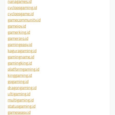
nanagames.id
cyclopsgaming.id
cyclopsgame.id
gamecommunity.id
gamejoy.id
gamerking.id
gamerpro.id
gamingeasy.id
kaguragaming.id
gamingname.id
gamingking.id
platformgaming.id
kinggaming.id
gogaming.id
dragongaming.id
ultigaming.id
multigaming.id
statusgaming.id
gameseasy.id