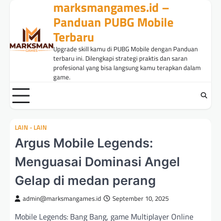
marksmangames.id –
Skip
to
Panduan PUBG Mobile
content
Terbaru
Upgrade skill kamu di PUBG Mobile dengan Panduan
terbaru ini. Dilengkapi strategi praktis dan saran
profesional yang bisa langsung kamu terapkan dalam
game.
LAIN - LAIN
Argus Mobile Legends:
Menguasai Dominasi Angel
Gelap di medan perang
admin@marksmangames.id
September 10, 2025
Mobile Legends: Bang Bang, game Multiplayer Online