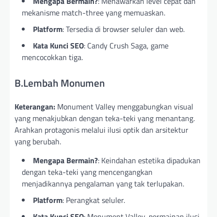
Mengapa Bermain?
: Menawarkan level cepat dan
mekanisme match-three yang memuaskan.
Platform
: Tersedia di browser seluler dan web.
Kata Kunci SEO
: Candy Crush Saga, game
mencocokkan tiga.
B.Lembah Monumen
Keterangan:
Monument Valley menggabungkan visual
yang menakjubkan dengan teka-teki yang menantang.
Arahkan protagonis melalui ilusi optik dan arsitektur
yang berubah.
Mengapa Bermain?
: Keindahan estetika dipadukan
dengan teka-teki yang mencengangkan
menjadikannya pengalaman yang tak terlupakan.
Platform
: Perangkat seluler.
Kata Kunci SEO
: Monument Valley, permainan ilusi