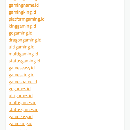
gamingname.id
gamingking.id
platformgaming.id
kinggaming.id
gogaming.id
dragongaming.id
ultigaming.id
multigaming.id
statusgaming.id
gameseasy.id
gamesking.id
gamesname.id
gogames.id
ultigames.id
multigames.id
statusgames.id
gameeasy.id
gameking.id