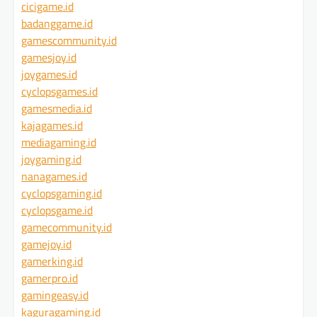
cicigame.id
badanggame.id
gamescommunity.id
gamesjoy.id
joygames.id
cyclopsgames.id
gamesmedia.id
kajagames.id
mediagaming.id
joygaming.id
nanagames.id
cyclopsgaming.id
cyclopsgame.id
gamecommunity.id
gamejoy.id
gamerking.id
gamerpro.id
gamingeasy.id
kaguragaming.id