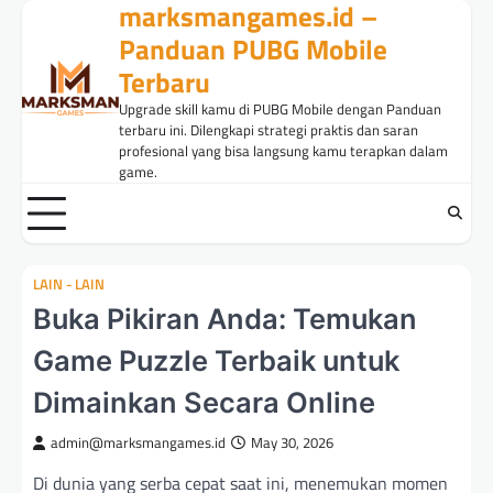
marksmangames.id –
Skip
to
Panduan PUBG Mobile
content
Terbaru
Upgrade skill kamu di PUBG Mobile dengan Panduan
terbaru ini. Dilengkapi strategi praktis dan saran
profesional yang bisa langsung kamu terapkan dalam
game.
LAIN - LAIN
Buka Pikiran Anda: Temukan
Game Puzzle Terbaik untuk
Dimainkan Secara Online
admin@marksmangames.id
May 30, 2026
Di dunia yang serba cepat saat ini, menemukan momen