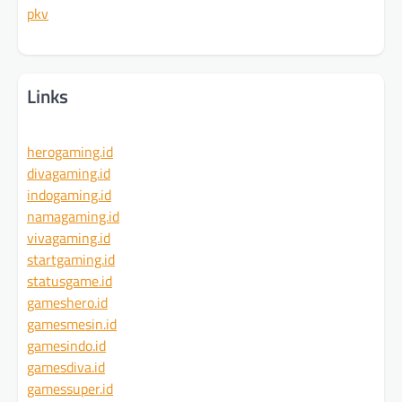
pkv
Links
herogaming.id
divagaming.id
indogaming.id
namagaming.id
vivagaming.id
startgaming.id
statusgame.id
gameshero.id
gamesmesin.id
gamesindo.id
gamesdiva.id
gamessuper.id