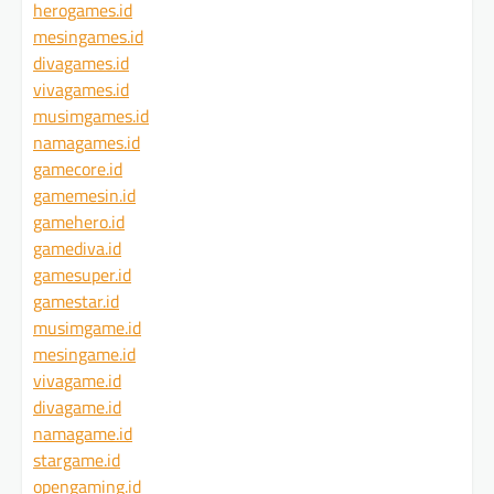
herogames.id
mesingames.id
divagames.id
vivagames.id
musimgames.id
namagames.id
gamecore.id
gamemesin.id
gamehero.id
gamediva.id
gamesuper.id
gamestar.id
musimgame.id
mesingame.id
vivagame.id
divagame.id
namagame.id
stargame.id
opengaming.id