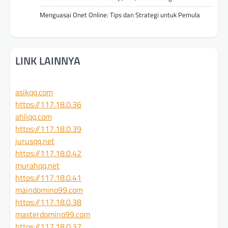
Menguasai Onet Online: Tips dan Strategi untuk Pemula
LINK LAINNYA
asikqq.com
https://117.18.0.36
ahliqq.com
https://117.18.0.39
jurusqq.net
https://117.18.0.42
murahqq.net
https://117.18.0.41
maindomino99.com
https://117.18.0.38
masterdomino99.com
https://117.18.0.37