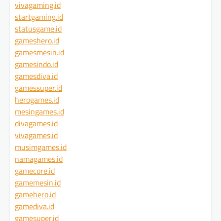
vivagaming.id
startgaming.id
statusgame.id
gameshero.id
gamesmesin.id
gamesindo.id
gamesdiva.id
gamessuper.id
herogames.id
mesingames.id
divagames.id
vivagames.id
musimgames.id
namagames.id
gamecore.id
gamemesin.id
gamehero.id
gamediva.id
gamesuper.id