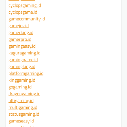
cyclopsgaming.id
cyclopsgame.id
gamecommunity.id
gamejoy.id
gamerking.id
gamerpro.id
gamingeasy.id
kaguragaming.id
gamingname.id
gamingking.id
platformgaming.id
kinggaming.id
gogaming.id
dragongaming.id
ultigaming.id
multigaming.id
statusgaming.id
gameseasy.id