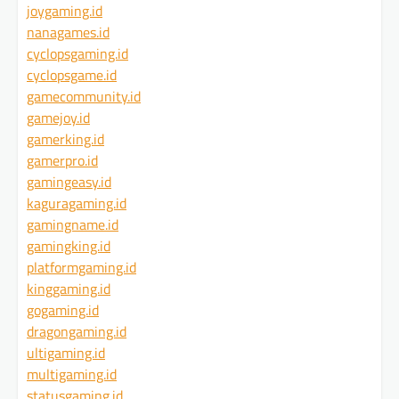
joygaming.id
nanagames.id
cyclopsgaming.id
cyclopsgame.id
gamecommunity.id
gamejoy.id
gamerking.id
gamerpro.id
gamingeasy.id
kaguragaming.id
gamingname.id
gamingking.id
platformgaming.id
kinggaming.id
gogaming.id
dragongaming.id
ultigaming.id
multigaming.id
statusgaming.id