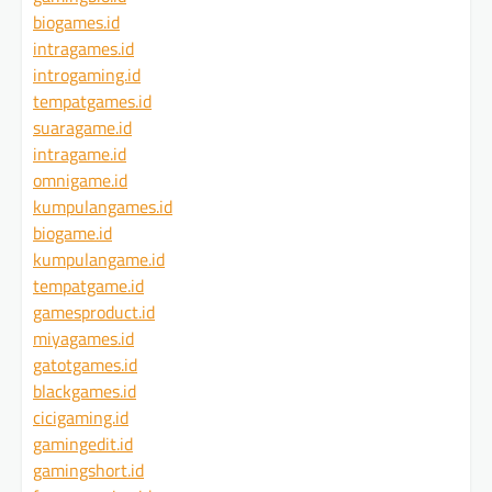
biogames.id
intragames.id
introgaming.id
tempatgames.id
suaragame.id
intragame.id
omnigame.id
kumpulangames.id
biogame.id
kumpulangame.id
tempatgame.id
gamesproduct.id
miyagames.id
gatotgames.id
blackgames.id
cicigaming.id
gamingedit.id
gamingshort.id