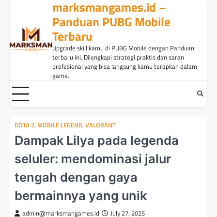
marksmangames.id –
Skip
to
Panduan PUBG Mobile
content
Terbaru
Upgrade skill kamu di PUBG Mobile dengan Panduan
terbaru ini. Dilengkapi strategi praktis dan saran
profesional yang bisa langsung kamu terapkan dalam
game.
DOTA 2
,
MOBILE LEGEND
,
VALORANT
Dampak Lilya pada legenda
seluler: mendominasi jalur
tengah dengan gaya
bermainnya yang unik
admin@marksmangames.id
July 27, 2025