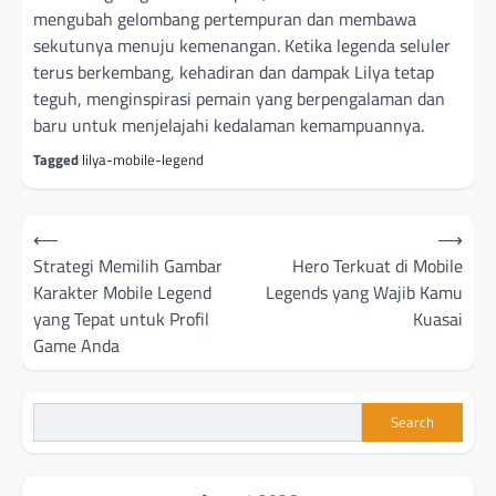
mengubah gelombang pertempuran dan membawa
sekutunya menuju kemenangan. Ketika legenda seluler
terus berkembang, kehadiran dan dampak Lilya tetap
teguh, menginspirasi pemain yang berpengalaman dan
baru untuk menjelajahi kedalaman kemampuannya.
Tagged
lilya-mobile-legend
Post
⟵
⟶
navigation
Strategi Memilih Gambar
Hero Terkuat di Mobile
Karakter Mobile Legend
Legends yang Wajib Kamu
yang Tepat untuk Profil
Kuasai
Game Anda
Search