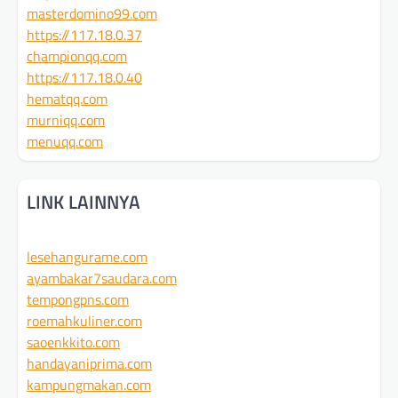
masterdomino99.com
https://117.18.0.37
championqq.com
https://117.18.0.40
hematqq.com
murniqq.com
menuqq.com
LINK LAINNYA
lesehangurame.com
ayambakar7saudara.com
tempongpns.com
roemahkuliner.com
saoenkkito.com
handayaniprima.com
kampungmakan.com