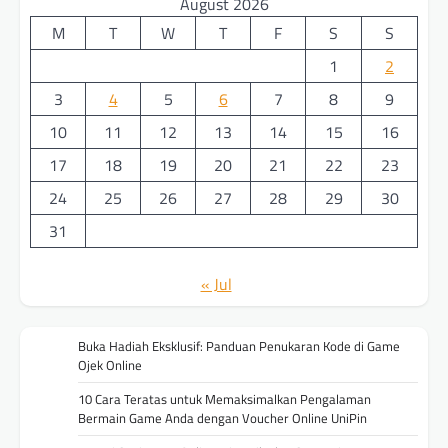
August 2026
M
T
W
T
F
S
S
1
2
3
4
5
6
7
8
9
10
11
12
13
14
15
16
17
18
19
20
21
22
23
24
25
26
27
28
29
30
31
« Jul
Buka Hadiah Eksklusif: Panduan Penukaran Kode di Game
Ojek Online
10 Cara Teratas untuk Memaksimalkan Pengalaman
Bermain Game Anda dengan Voucher Online UniPin