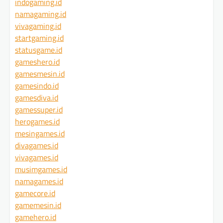
indogaming.id
namagaming.id
vivagaming.id
startgaming.id
statusgame.id
gameshero.id
gamesmesin.id
gamesindo.id
gamesdiva.id
gamessuper.id
herogames.id
mesingames.id
divagames.id
vivagames.id
musimgames.id
namagames.id
gamecore.id
gamemesin.id
gamehero.id