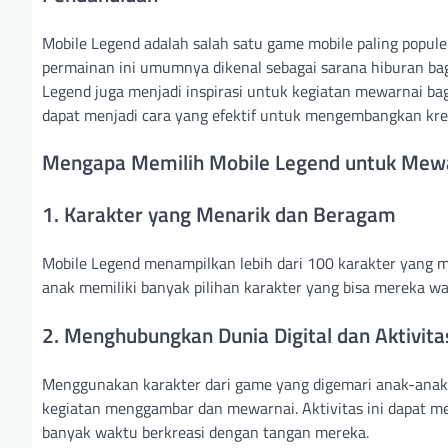
Mobile Legend adalah salah satu game mobile paling populer
permainan ini umumnya dikenal sebagai sarana hiburan bag
Legend juga menjadi inspirasi untuk kegiatan mewarnai b
dapat menjadi cara yang efektif untuk mengembangkan kre
Mengapa Memilih Mobile Legend untuk Mew
1. Karakter yang Menarik dan Beragam
Mobile Legend menampilkan lebih dari 100 karakter yang ma
anak memiliki banyak pilihan karakter yang bisa mereka warn
2. Menghubungkan Dunia Digital dan Aktivita
Menggunakan karakter dari game yang digemari anak-ana
kegiatan menggambar dan mewarnai. Aktivitas ini dapat me
banyak waktu berkreasi dengan tangan mereka.