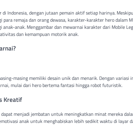
 di Indonesia, dengan jutaan pemain aktif setiap harinya. Meskip
i para remaja dan orang dewasa, karakter-karakter hero dalam M
agi anak-anak. Menggambar dan mewarnai karakter dari Mobile Le
ativitas dan kemampuan motorik anak.
arnai?
sing-masing memiliki desain unik dan menarik. Dengan variasi in
ai, mulai dari hero bertema fantasi hingga robot futuristik.
s Kreatif
k dapat menjadi jembatan untuk meningkatkan minat mereka dal
motivasi anak untuk menghabiskan lebih sedikit waktu di layar d