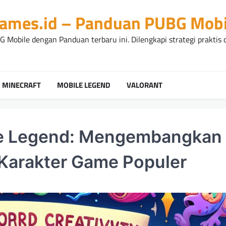
mes.id – Panduan PUBG Mobil
G Mobile dengan Panduan terbaru ini. Dilengkapi strategi praktis
MINECRAFT
MOBILE LEGEND
VALORANT
e Legend: Mengembangkan
 Karakter Game Populer