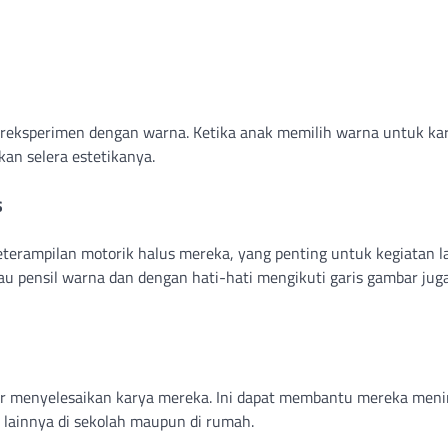
reksperimen dengan warna. Ketika anak memilih warna untuk kar
n selera estetikanya.
s
rampilan motorik halus mereka, yang penting untuk kegiatan l
u pensil warna dan dengan hati-hati mengikuti garis gambar jug
bar menyelesaikan karya mereka. Ini dapat membantu mereka men
lainnya di sekolah maupun di rumah.