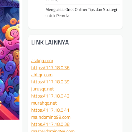
Menguasai Onet Online: Tips dan Strategi
untuk Pemula
LINK LAINNYA
asikqq.com
https://117.18.0.36
ahliqq.com
https://117.18.0.39
jurusqq.net
https://117.18.0.42
murahqq.net
https://117.18.0.41
maindomino99.com
https://117.18.0.38
masterdomino99.com