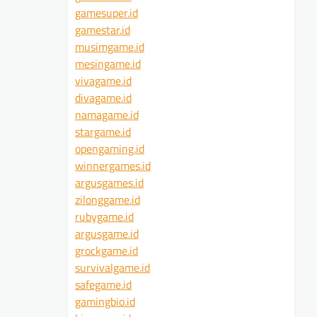
gamesuper.id
gamestar.id
musimgame.id
mesingame.id
vivagame.id
divagame.id
namagame.id
stargame.id
opengaming.id
winnergames.id
argusgames.id
zilonggame.id
rubygame.id
argusgame.id
grockgame.id
survivalgame.id
safegame.id
gamingbio.id