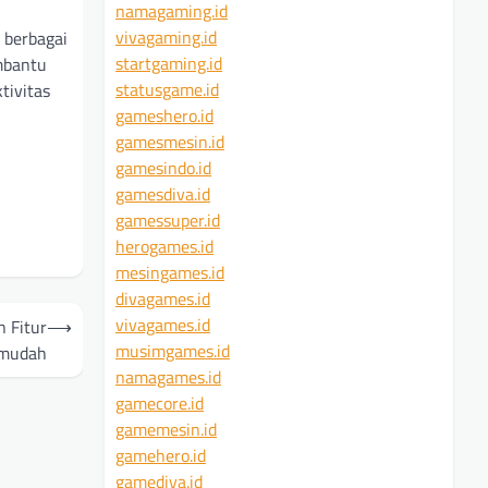
namagaming.id
vivagaming.id
 berbagai
startgaming.id
mbantu
statusgame.id
tivitas
gameshero.id
gamesmesin.id
gamesindo.id
gamesdiva.id
gamessuper.id
herogames.id
mesingames.id
divagames.id
vivagames.id
 Fitur
⟶
musimgames.id
 mudah
namagames.id
gamecore.id
gamemesin.id
gamehero.id
gamediva.id