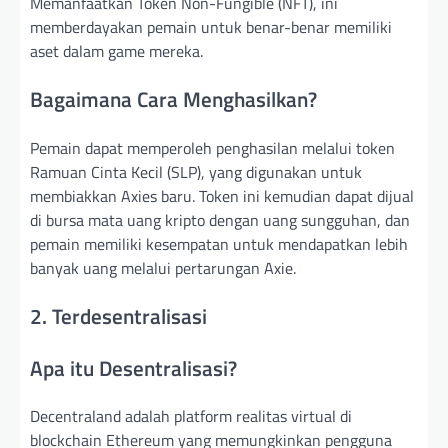
Memanfaatkan Token Non-Fungible (NFT), ini
memberdayakan pemain untuk benar-benar memiliki
aset dalam game mereka.
Bagaimana Cara Menghasilkan?
Pemain dapat memperoleh penghasilan melalui token
Ramuan Cinta Kecil (SLP), yang digunakan untuk
membiakkan Axies baru. Token ini kemudian dapat dijual
di bursa mata uang kripto dengan uang sungguhan, dan
pemain memiliki kesempatan untuk mendapatkan lebih
banyak uang melalui pertarungan Axie.
2. Terdesentralisasi
Apa itu Desentralisasi?
Decentraland adalah platform realitas virtual di
blockchain Ethereum yang memungkinkan pengguna