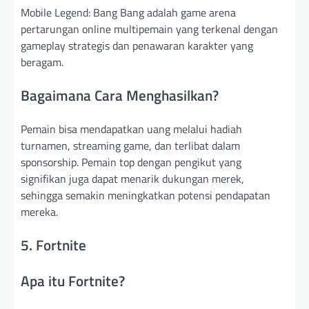
Mobile Legend: Bang Bang adalah game arena
pertarungan online multipemain yang terkenal dengan
gameplay strategis dan penawaran karakter yang
beragam.
Bagaimana Cara Menghasilkan?
Pemain bisa mendapatkan uang melalui hadiah
turnamen, streaming game, dan terlibat dalam
sponsorship. Pemain top dengan pengikut yang
signifikan juga dapat menarik dukungan merek,
sehingga semakin meningkatkan potensi pendapatan
mereka.
5. Fortnite
Apa itu Fortnite?