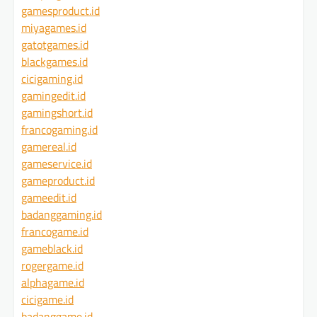
gamesproduct.id
miyagames.id
gatotgames.id
blackgames.id
cicigaming.id
gamingedit.id
gamingshort.id
francogaming.id
gamereal.id
gameservice.id
gameproduct.id
gameedit.id
badanggaming.id
francogame.id
gameblack.id
rogergame.id
alphagame.id
cicigame.id
badanggame.id