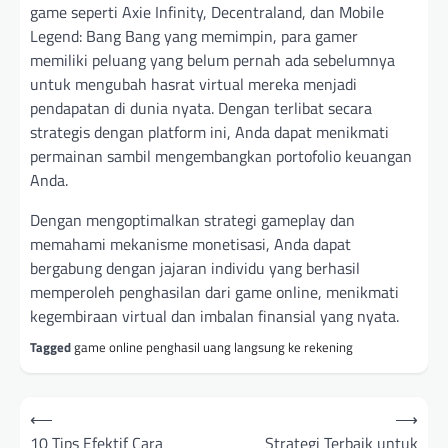
game seperti Axie Infinity, Decentraland, dan Mobile
Legend: Bang Bang yang memimpin, para gamer
memiliki peluang yang belum pernah ada sebelumnya
untuk mengubah hasrat virtual mereka menjadi
pendapatan di dunia nyata. Dengan terlibat secara
strategis dengan platform ini, Anda dapat menikmati
permainan sambil mengembangkan portofolio keuangan
Anda.
Dengan mengoptimalkan strategi gameplay dan
memahami mekanisme monetisasi, Anda dapat
bergabung dengan jajaran individu yang berhasil
memperoleh penghasilan dari game online, menikmati
kegembiraan virtual dan imbalan finansial yang nyata.
Tagged
game online penghasil uang langsung ke rekening
Post
⟵
⟶
navigation
10 Tips Efektif Cara
Strategi Terbaik untuk