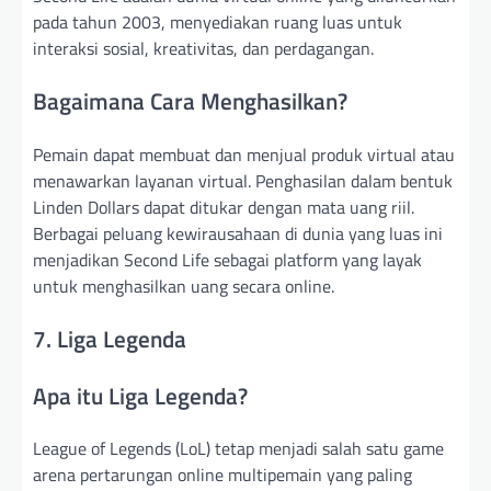
pada tahun 2003, menyediakan ruang luas untuk
interaksi sosial, kreativitas, dan perdagangan.
Bagaimana Cara Menghasilkan?
Pemain dapat membuat dan menjual produk virtual atau
menawarkan layanan virtual. Penghasilan dalam bentuk
Linden Dollars dapat ditukar dengan mata uang riil.
Berbagai peluang kewirausahaan di dunia yang luas ini
menjadikan Second Life sebagai platform yang layak
untuk menghasilkan uang secara online.
7. Liga Legenda
Apa itu Liga Legenda?
League of Legends (LoL) tetap menjadi salah satu game
arena pertarungan online multipemain yang paling