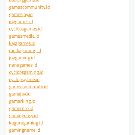
gamescommunity.id
gamesjoy.id
joygames.id
cyclopsgames.id
gamesmedia.id
kajagames.id
mediagaming.id
joygaming.id
nanagames.id
cyclopsgaming.id
cyclopsgame.id
gamecommunity.id
gamejoy.id
gamerking.id
gamerpro.id
gamingeasy.id
kaguragaming.id
gamingname.id