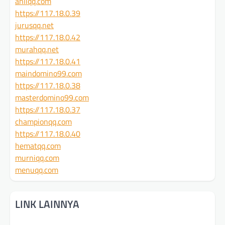
ahliqq.com
https://117.18.0.39
jurusqq.net
https://117.18.0.42
murahqq.net
https://117.18.0.41
maindomino99.com
https://117.18.0.38
masterdomino99.com
https://117.18.0.37
championqq.com
https://117.18.0.40
hematqq.com
murniqq.com
menuqq.com
LINK LAINNYA