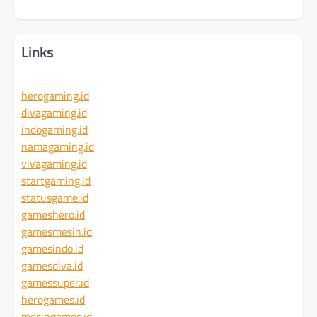
Links
herogaming.id
divagaming.id
indogaming.id
namagaming.id
vivagaming.id
startgaming.id
statusgame.id
gameshero.id
gamesmesin.id
gamesindo.id
gamesdiva.id
gamessuper.id
herogames.id
mesingames.id