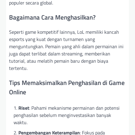
populer secara global.
Bagaimana Cara Menghasilkan?
Seperti game kompetitif lainnya, LoL memiliki kancah
esports yang kuat dengan turnamen yang
menguntungkan. Pemain yang ahli dalam permainan ini
juga dapat terlibat dalam streaming, memberikan
tutorial, atau melatih pemain baru dengan biaya
tertentu.
Tips Memaksimalkan Penghasilan di Game
Online
Riset
: Pahami mekanisme permainan dan potensi
penghasilan sebelum menginvestasikan banyak
waktu.
Pengembangan Keterampilan
: Fokus pada