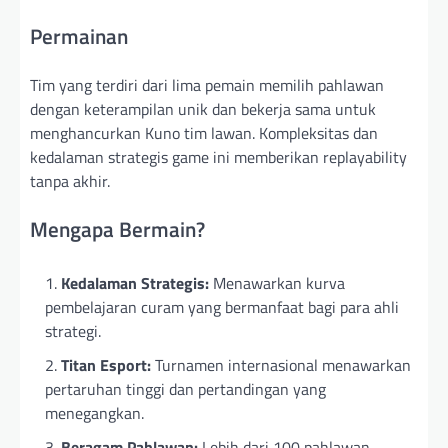
Permainan
Tim yang terdiri dari lima pemain memilih pahlawan
dengan keterampilan unik dan bekerja sama untuk
menghancurkan Kuno tim lawan. Kompleksitas dan
kedalaman strategis game ini memberikan replayability
tanpa akhir.
Mengapa Bermain?
Kedalaman Strategis:
Menawarkan kurva
pembelajaran curam yang bermanfaat bagi para ahli
strategi.
Titan Esport:
Turnamen internasional menawarkan
pertaruhan tinggi dan pertandingan yang
menegangkan.
Beragam Pahlawan:
Lebih dari 100 pahlawan,