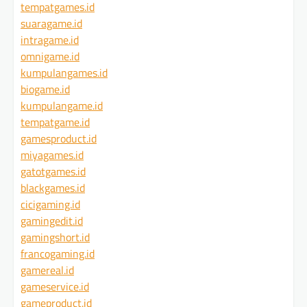
tempatgames.id
suaragame.id
intragame.id
omnigame.id
kumpulangames.id
biogame.id
kumpulangame.id
tempatgame.id
gamesproduct.id
miyagames.id
gatotgames.id
blackgames.id
cicigaming.id
gamingedit.id
gamingshort.id
francogaming.id
gamereal.id
gameservice.id
gameproduct.id