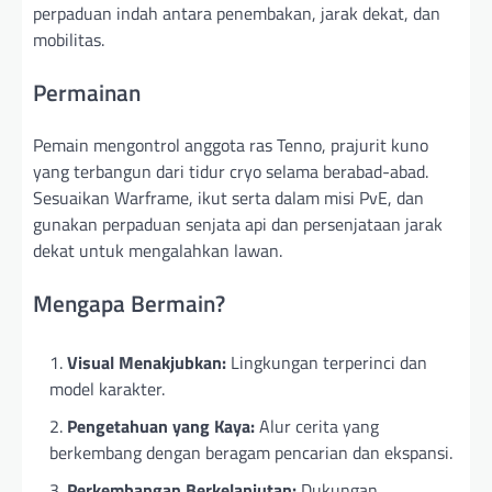
perpaduan indah antara penembakan, jarak dekat, dan
mobilitas.
Permainan
Pemain mengontrol anggota ras Tenno, prajurit kuno
yang terbangun dari tidur cryo selama berabad-abad.
Sesuaikan Warframe, ikut serta dalam misi PvE, dan
gunakan perpaduan senjata api dan persenjataan jarak
dekat untuk mengalahkan lawan.
Mengapa Bermain?
Visual Menakjubkan:
Lingkungan terperinci dan
model karakter.
Pengetahuan yang Kaya:
Alur cerita yang
berkembang dengan beragam pencarian dan ekspansi.
Perkembangan Berkelanjutan:
Dukungan