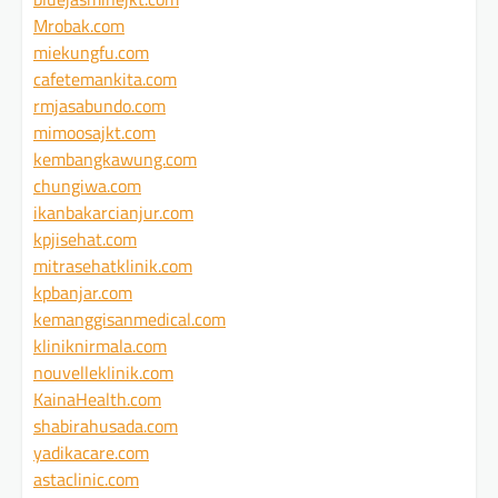
Mrobak.com
miekungfu.com
cafetemankita.com
rmjasabundo.com
mimoosajkt.com
kembangkawung.com
chungiwa.com
ikanbakarcianjur.com
kpjisehat.com
mitrasehatklinik.com
kpbanjar.com
kemanggisanmedical.com
kliniknirmala.com
nouvelleklinik.com
KainaHealth.com
shabirahusada.com
yadikacare.com
astaclinic.com