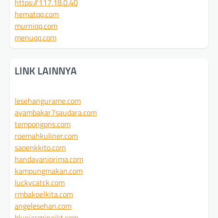
https://117.18.0.40
hematqq.com
murniqq.com
menuqq.com
LINK LAINNYA
lesehangurame.com
ayambakar7saudara.com
tempongpns.com
roemahkuliner.com
saoenkkito.com
handayaniprima.com
kampungmakan.com
luckycatck.com
rmbakoelkita.com
angelesehan.com
bluejasminejkt.com