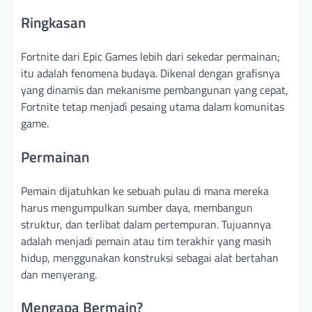
Ringkasan
Fortnite dari Epic Games lebih dari sekedar permainan;
itu adalah fenomena budaya. Dikenal dengan grafisnya
yang dinamis dan mekanisme pembangunan yang cepat,
Fortnite tetap menjadi pesaing utama dalam komunitas
game.
Permainan
Pemain dijatuhkan ke sebuah pulau di mana mereka
harus mengumpulkan sumber daya, membangun
struktur, dan terlibat dalam pertempuran. Tujuannya
adalah menjadi pemain atau tim terakhir yang masih
hidup, menggunakan konstruksi sebagai alat bertahan
dan menyerang.
Mengapa Bermain?