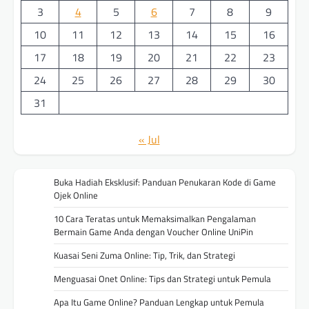
3
4
5
6
7
8
9
10
11
12
13
14
15
16
17
18
19
20
21
22
23
24
25
26
27
28
29
30
31
« Jul
Buka Hadiah Eksklusif: Panduan Penukaran Kode di Game
Ojek Online
10 Cara Teratas untuk Memaksimalkan Pengalaman
Bermain Game Anda dengan Voucher Online UniPin
Kuasai Seni Zuma Online: Tip, Trik, dan Strategi
Menguasai Onet Online: Tips dan Strategi untuk Pemula
Apa Itu Game Online? Panduan Lengkap untuk Pemula