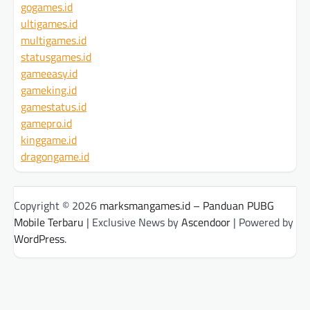
gogames.id
ultigames.id
multigames.id
statusgames.id
gameeasy.id
gameking.id
gamestatus.id
gamepro.id
kinggame.id
dragongame.id
Copyright © 2026
marksmangames.id – Panduan PUBG
Mobile Terbaru
| Exclusive News by
Ascendoor
| Powered by
WordPress
.