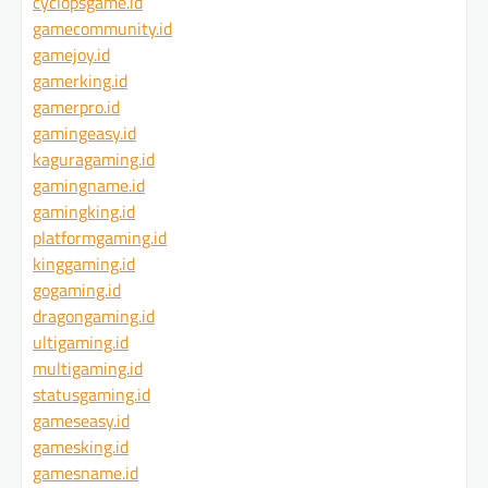
cyclopsgame.id
gamecommunity.id
gamejoy.id
gamerking.id
gamerpro.id
gamingeasy.id
kaguragaming.id
gamingname.id
gamingking.id
platformgaming.id
kinggaming.id
gogaming.id
dragongaming.id
ultigaming.id
multigaming.id
statusgaming.id
gameseasy.id
gamesking.id
gamesname.id