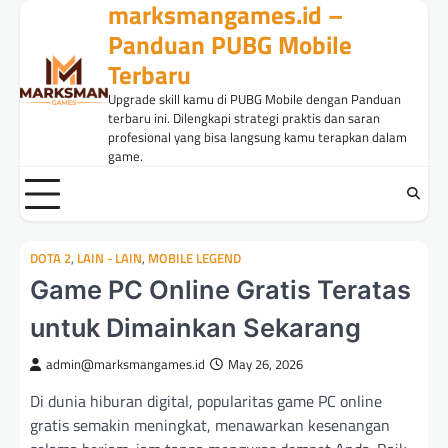
marksmangames.id –
Skip
to
Panduan PUBG Mobile
content
Terbaru
Upgrade skill kamu di PUBG Mobile dengan Panduan
terbaru ini. Dilengkapi strategi praktis dan saran
profesional yang bisa langsung kamu terapkan dalam
game.
DOTA 2
,
LAIN - LAIN
,
MOBILE LEGEND
Game PC Online Gratis Teratas
untuk Dimainkan Sekarang
admin@marksmangames.id
May 26, 2026
Di dunia hiburan digital, popularitas game PC online
gratis semakin meningkat, menawarkan kesenangan