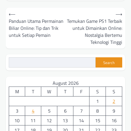
Post
⟵
⟶
navigation
Panduan Utama Permainan
Temukan Game PS1 Terbaik
Biliar Online: Tip dan Trik
untuk Dimainkan Online:
untuk Setiap Pemain
Nostalgia Bertemu
Teknologi Tinggi
Search
August 2026
M
T
W
T
F
S
S
1
2
3
4
5
6
7
8
9
10
11
12
13
14
15
16
17
18
19
20
21
22
23