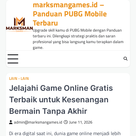
marksmangames.id –
Skip
to
Panduan PUBG Mobile
content
Terbaru
Upgrade skill kamu di PUBG Mobile dengan Panduan
terbaru ini. Dilengkapi strategi praktis dan saran
profesional yang bisa langsung kamu terapkan dalam
game.
LAIN - LAIN
Jelajahi Game Online Gratis
Terbaik untuk Kesenangan
Bermain Tanpa Akhir
admin@marksmangames.id
June 11, 2026
Di era digital saat ini, dunia game online menjadi lebih