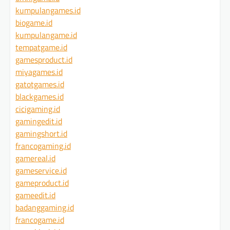
kumpulangames.id
biogame.id
kumpulangame.id
tempatgame.id
gamesproduct.id
miyagames.id
gatotgames.id
blackgames.id
cicigaming.id
gamingedit.id
gamingshort.id
francogaming.id
gamereal.id
gameservice.id
gameproduct.id
gameedit.id
badanggaming.id
francogame.id