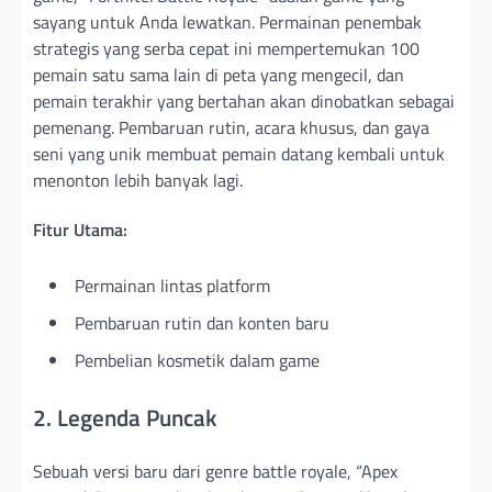
sayang untuk Anda lewatkan. Permainan penembak
strategis yang serba cepat ini mempertemukan 100
pemain satu sama lain di peta yang mengecil, dan
pemain terakhir yang bertahan akan dinobatkan sebagai
pemenang. Pembaruan rutin, acara khusus, dan gaya
seni yang unik membuat pemain datang kembali untuk
menonton lebih banyak lagi.
Fitur Utama:
Permainan lintas platform
Pembaruan rutin dan konten baru
Pembelian kosmetik dalam game
2. Legenda Puncak
Sebuah versi baru dari genre battle royale, “Apex