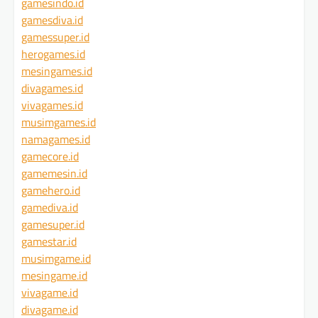
gamesindo.id
gamesdiva.id
gamessuper.id
herogames.id
mesingames.id
divagames.id
vivagames.id
musimgames.id
namagames.id
gamecore.id
gamemesin.id
gamehero.id
gamediva.id
gamesuper.id
gamestar.id
musimgame.id
mesingame.id
vivagame.id
divagame.id