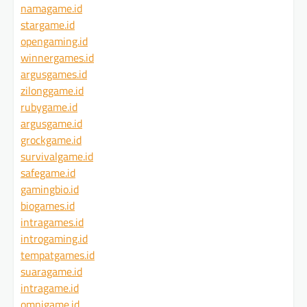
namagame.id
stargame.id
opengaming.id
winnergames.id
argusgames.id
zilonggame.id
rubygame.id
argusgame.id
grockgame.id
survivalgame.id
safegame.id
gamingbio.id
biogames.id
intragames.id
introgaming.id
tempatgames.id
suaragame.id
intragame.id
omnigame.id