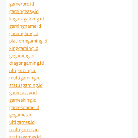
gamerpro.id
gamingeasy.id
kaguragaming.id
gamingname.id
gamingking.id
platformgaming.id
kinggaming.id
gogaming.id
dragongaming.id
ultigaming.id
multigaming.id
statusgaming.id
gameseasy.id
gamesking.id
gamesname.id
gogames.id
ultigames.id
multigames.id
statusgames.id