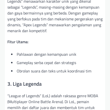
Legends” menawarkan karakter unik yang dikenal
sebagai “Legends”, masing-masing dengan kemampuan
dan gaya bermainnya yang berbeda. Dengan gameplay
yang berfokus pada tim dan mekanisme pergerakan yang
dinamis, “Apex Legends” menawarkan pengalaman yang
menarik dan kompetitif.
Fitur Utama:
Pahlawan dengan kemampuan unik
Gameplay serba cepat dan strategis
Obrolan suara dan teks untuk koordinasi tim
3. Liga Legenda
“League of Legends” (LoL) adalah raksasa genre MOBA
(Multiplayer Online Battle Arena). Di LoL, pemain
memilih dari daftar juara dan membentuk tim untuk