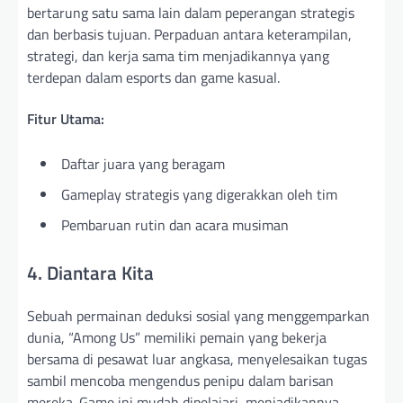
bertarung satu sama lain dalam peperangan strategis
dan berbasis tujuan. Perpaduan antara keterampilan,
strategi, dan kerja sama tim menjadikannya yang
terdepan dalam esports dan game kasual.
Fitur Utama:
Daftar juara yang beragam
Gameplay strategis yang digerakkan oleh tim
Pembaruan rutin dan acara musiman
4. Diantara Kita
Sebuah permainan deduksi sosial yang menggemparkan
dunia, “Among Us” memiliki pemain yang bekerja
bersama di pesawat luar angkasa, menyelesaikan tugas
sambil mencoba mengendus penipu dalam barisan
mereka. Game ini mudah dipelajari, menjadikannya