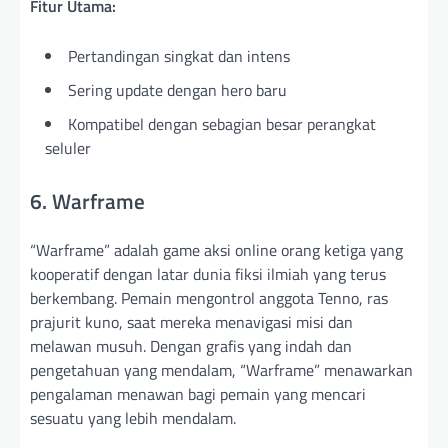
Fitur Utama:
Pertandingan singkat dan intens
Sering update dengan hero baru
Kompatibel dengan sebagian besar perangkat
seluler
6. Warframe
“Warframe” adalah game aksi online orang ketiga yang
kooperatif dengan latar dunia fiksi ilmiah yang terus
berkembang. Pemain mengontrol anggota Tenno, ras
prajurit kuno, saat mereka menavigasi misi dan
melawan musuh. Dengan grafis yang indah dan
pengetahuan yang mendalam, “Warframe” menawarkan
pengalaman menawan bagi pemain yang mencari
sesuatu yang lebih mendalam.