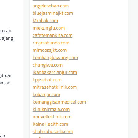
angelesehan.com
bluejasminejkt.com
Mrobak.com
miekungfu.com
pemain
cafetemankita.com
a ajang
rmjasabundo.com
mimoosajkt.com
kembangkawung.com
chungiwa.com
ikanbakarcianjur.com
it dan
kpjisehat.com
nonton
mitrasehatklinik.com
kpbanjar.com
kemanggisanmedical.com
kliniknirmala.com
nouvelleklinik.com
KainaHealth.com
shabirahusada.com
dan