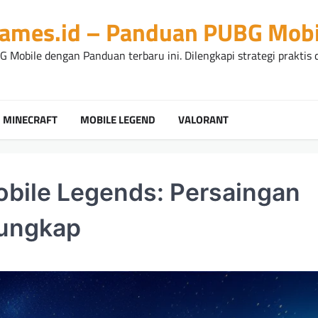
mes.id – Panduan PUBG Mobil
G Mobile dengan Panduan terbaru ini. Dilengkapi strategi praktis
MINECRAFT
MOBILE LEGEND
VALORANT
ile Legends: Persaingan
rungkap