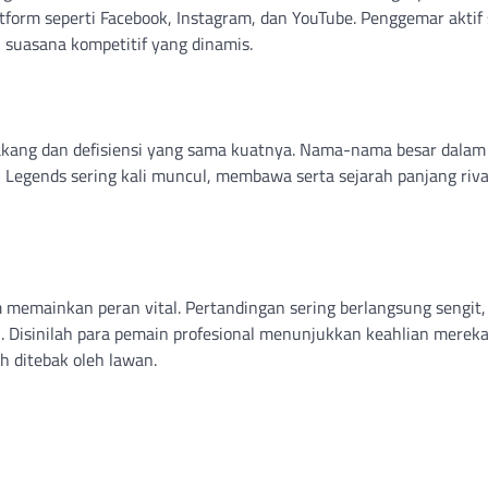
atform seperti Facebook, Instagram, dan YouTube. Penggemar aktif 
n suasana kompetitif yang dinamis.
elakang dan defisiensi yang sama kuatnya. Nama-nama besar dalam
 Legends sering kali muncul, membawa serta sejarah panjang riva
im memainkan peran vital. Pertandingan sering berlangsung sengit
isinilah para pemain profesional menunjukkan keahlian merek
 ditebak oleh lawan.