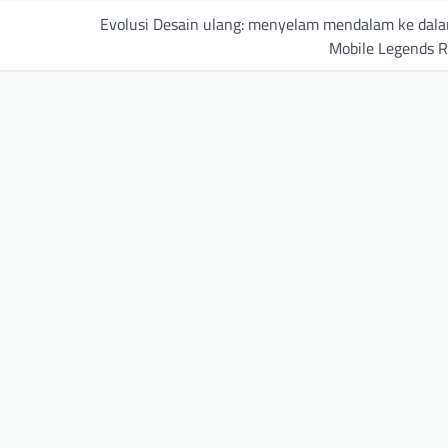
Evolusi Desain ulang: menyelam mendalam ke dala
Mobile Legends R