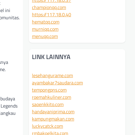
https://117.18.0.37
k
championqq.com
l ini
https://117.18.0.40
omunitas.
hematqq.com
murniqq.com
menuqq.com
LINK LAINNYA
snya
me.
lesehangurame.com
ayambakar7saudara.com
tempongpns.com
roemahkuliner.com
i budaya
saoenkkito.com
e Legends
handayaniprima.com
ijangkau
kampungmakan.com
luckycatck.com
rmbakoelkita.com