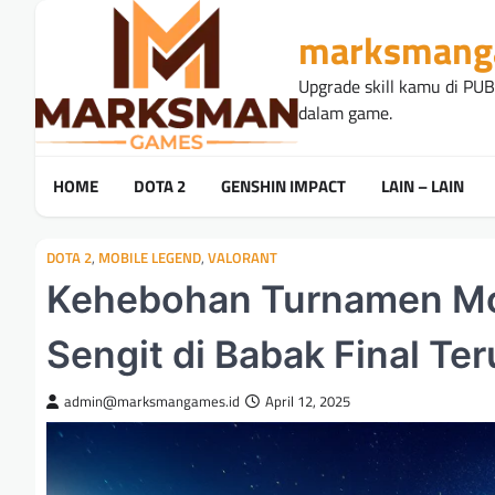
Skip
marksmanga
to
content
Upgrade skill kamu di PUB
dalam game.
HOME
DOTA 2
GENSHIN IMPACT
LAIN – LAIN
DOTA 2
,
MOBILE LEGEND
,
VALORANT
Kehebohan Turnamen Mob
Sengit di Babak Final Te
admin@marksmangames.id
April 12, 2025