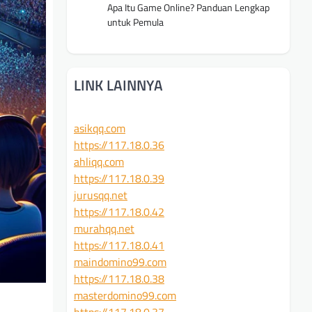
Apa Itu Game Online? Panduan Lengkap
untuk Pemula
LINK LAINNYA
asikqq.com
https://117.18.0.36
ahliqq.com
https://117.18.0.39
jurusqq.net
https://117.18.0.42
murahqq.net
https://117.18.0.41
maindomino99.com
https://117.18.0.38
masterdomino99.com