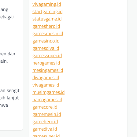
vivagaming.id
uang
startgaming.id
sebagai
statusgame.id
gameshero.id
gamesmesin.id
gamesindo.id
gamesdiva.id
men dan
gamessuper.id
ain.
herogames.id
mesingames.id
divagames.id
vivagames.id
an sengit
musimgames.id
bih lanjut
namagames.id
ahwa
gamecore.id
gamemesin.id
gamehero.id
gamediva.id
gamesuper.id