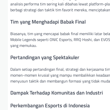
analisis performa tim sering kali dibahas lewat platform-pl
berbagi strategi dan taktik tim favorit mereka, menciptaka
Tim yang Menghadapi Babak Final
Biasanya, tim yang mencapai babak final memiliki latar b
Mobile Legends seperti ONIC Esports, RRQ Hoshi, dan EVOS
yang memukau.
Pertandingan yang Spektakuler
Dalam setiap pertandingan final, strategi dan kerjasama t
momen-momen krusial yang mampu membalikkan keadaan. D
menyusun taktik dan membangun formasi yang tidak mudah
Dampak Terhadap Komunitas dan Industri
Perkembangan Esports di Indonesia