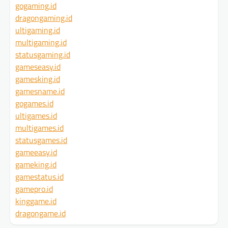
gogaming.id
dragongaming.id
ultigaming.id
multigaming.id
statusgaming.id
gameseasy.id
gamesking.id
gamesname.id
gogames.id
ultigames.id
multigames.id
statusgames.id
gameeasy.id
gameking.id
gamestatus.id
gamepro.id
kinggame.id
dragongame.id