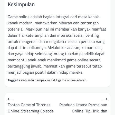
Kesimpulan
Game online adalah bagian integral dari masa kanak-
kanak modern, menawarkan hiburan dan tantangan
potensial. Meskipun hal ini memberikan banyak manfaat
dalam hal keterampilan dan interaksi sosial, penting
untuk mengenali dan mengatasi masalah perilaku yang
dapat ditimbulkannya. Melalui kesadaran, komunikasi,
dan gaya hidup seimbang, orang tua dan pendidik dapat
membantu anak-anak menikmati game online secara
bertanggung jawab, memastikan game tersebut tetap
menjadi bagian positif dalam hidup mereka.
Tagged
salah satu dampak negatif game online adalah...
Post
⟵
⟶
navigation
Tonton Game of Thrones
Panduan Utama Permainan
Online: Streaming Episode
Online: Tip, Trik, dan