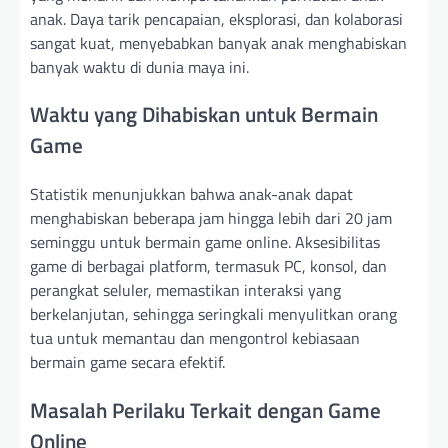
anak. Daya tarik pencapaian, eksplorasi, dan kolaborasi
sangat kuat, menyebabkan banyak anak menghabiskan
banyak waktu di dunia maya ini.
Waktu yang Dihabiskan untuk Bermain
Game
Statistik menunjukkan bahwa anak-anak dapat
menghabiskan beberapa jam hingga lebih dari 20 jam
seminggu untuk bermain game online. Aksesibilitas
game di berbagai platform, termasuk PC, konsol, dan
perangkat seluler, memastikan interaksi yang
berkelanjutan, sehingga seringkali menyulitkan orang
tua untuk memantau dan mengontrol kebiasaan
bermain game secara efektif.
Masalah Perilaku Terkait dengan Game
Online