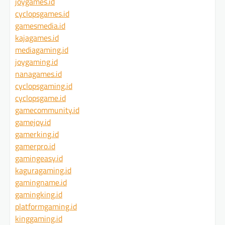
joygames.id
cyclopsgames.id
gamesmedia.id
kajagames.id
mediagaming.id
joygaming.id
nanagames.id
cyclopsgaming.id
cyclopsgame.id
gamecommunity.id
gamejoy.id
gamerking.id
gamerpro.id
gamingeasy.id
kaguragaming.id
gamingname.id
gamingking.id
platformgaming.id
kinggaming.id