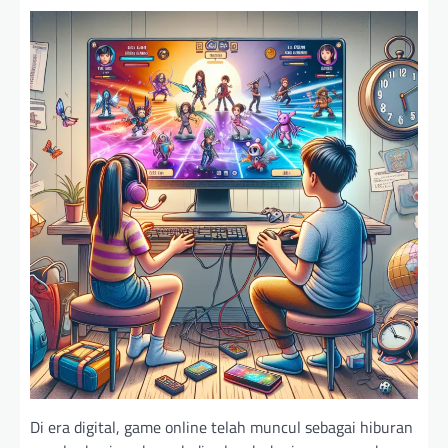
Di era digital, game online telah muncul sebagai hiburan