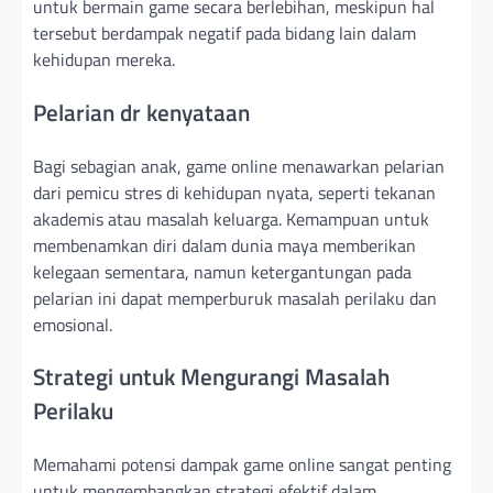
untuk bermain game secara berlebihan, meskipun hal
tersebut berdampak negatif pada bidang lain dalam
kehidupan mereka.
Pelarian dr kenyataan
Bagi sebagian anak, game online menawarkan pelarian
dari pemicu stres di kehidupan nyata, seperti tekanan
akademis atau masalah keluarga. Kemampuan untuk
membenamkan diri dalam dunia maya memberikan
kelegaan sementara, namun ketergantungan pada
pelarian ini dapat memperburuk masalah perilaku dan
emosional.
Strategi untuk Mengurangi Masalah
Perilaku
Memahami potensi dampak game online sangat penting
untuk mengembangkan strategi efektif dalam