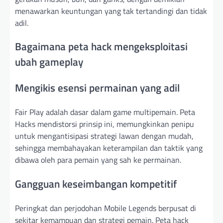
menawarkan keuntungan yang tak tertandingi dan tidak
adil.
Bagaimana peta hack mengeksploitasi
ubah gameplay
Mengikis esensi permainan yang adil
Fair Play adalah dasar dalam game multipemain. Peta
Hacks mendistorsi prinsip ini, memungkinkan penipu
untuk mengantisipasi strategi lawan dengan mudah,
sehingga membahayakan keterampilan dan taktik yang
dibawa oleh para pemain yang sah ke permainan.
Gangguan keseimbangan kompetitif
Peringkat dan perjodohan Mobile Legends berpusat di
sekitar kemampuan dan strategi pemain. Peta hack