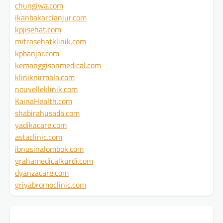
chungiwa.com
ikanbakarcianjur.com
kpjisehat.com
mitrasehatklinik.com
kpbanjar.com
kemanggisanmedical.com
kliniknirmala.com
nouvelleklinik.com
KainaHealth.com
shabirahusada.com
yadikacare.com
astaclinic.com
ibnusinalombok.com
grahamedicalkurdi.com
dyanzacare.com
griyabromoclinic.com