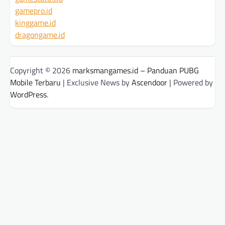
gamepro.id
kinggame.id
dragongame.id
Copyright © 2026
marksmangames.id – Panduan PUBG
Mobile Terbaru
| Exclusive News by
Ascendoor
| Powered by
WordPress
.