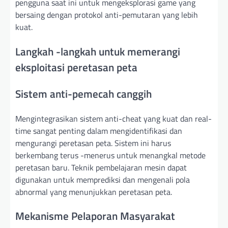
pengguna saat ini untuk mengeksplorasi game yang
bersaing dengan protokol anti-pemutaran yang lebih
kuat.
Langkah -langkah untuk memerangi
eksploitasi peretasan peta
Sistem anti-pemecah canggih
Mengintegrasikan sistem anti-cheat yang kuat dan real-
time sangat penting dalam mengidentifikasi dan
mengurangi peretasan peta. Sistem ini harus
berkembang terus -menerus untuk menangkal metode
peretasan baru. Teknik pembelajaran mesin dapat
digunakan untuk memprediksi dan mengenali pola
abnormal yang menunjukkan peretasan peta.
Mekanisme Pelaporan Masyarakat