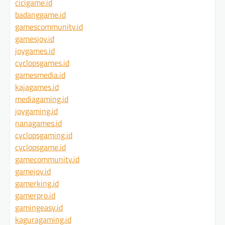
cicigame.id
badanggame.id
gamescommunity.id
gamesjoy.id
joygames.id
cyclopsgames.id
gamesmedia.id
kajagames.id
mediagaming.id
joygaming.id
nanagames.id
cyclopsgaming.id
cyclopsgame.id
gamecommunity.id
gamejoy.id
gamerking.id
gamerpro.id
gamingeasy.id
kaguragaming.id