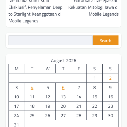
navigation
Membuka Kunci Kulit
Gatotkaca: Melepaskan
Eksklusif: Penyelaman Deep
Kekuatan Mitologi Jawa di
to Starlight Keanggotaan di
Mobile Legends
Mobile Legends
Search
August 2026
M
T
W
T
F
S
S
1
2
3
4
5
6
7
8
9
10
11
12
13
14
15
16
17
18
19
20
21
22
23
24
25
26
27
28
29
30
31