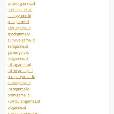
winnergames.id
argusgames.id
zilonggame.id
rubygame.id
argusgame.id
grockgame.id
survivalgame.id
safegame.id
gamingbio.id
biogames.id
intragames.id
introgaming.id
tempatgames.id
suaragame.id
intragame.id
omnigame.id
kumpulangames.id
biogame.id
kumpulangame.id