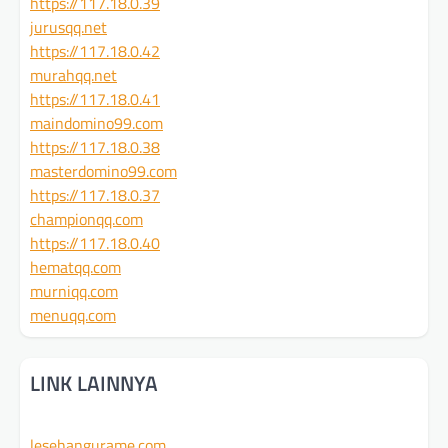
https://117.18.0.39
jurusqq.net
https://117.18.0.42
murahqq.net
https://117.18.0.41
maindomino99.com
https://117.18.0.38
masterdomino99.com
https://117.18.0.37
championqq.com
https://117.18.0.40
hematqq.com
murniqq.com
menuqq.com
LINK LAINNYA
lesehangurame.com