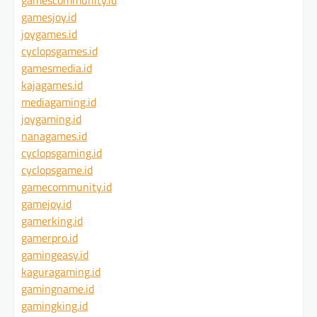
gamesjoy.id
joygames.id
cyclopsgames.id
gamesmedia.id
kajagames.id
mediagaming.id
joygaming.id
nanagames.id
cyclopsgaming.id
cyclopsgame.id
gamecommunity.id
gamejoy.id
gamerking.id
gamerpro.id
gamingeasy.id
kaguragaming.id
gamingname.id
gamingking.id