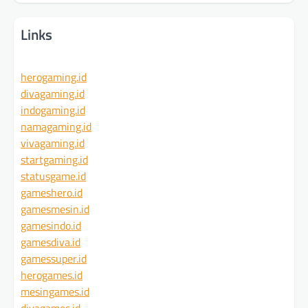
Links
herogaming.id
divagaming.id
indogaming.id
namagaming.id
vivagaming.id
startgaming.id
statusgame.id
gameshero.id
gamesmesin.id
gamesindo.id
gamesdiva.id
gamessuper.id
herogames.id
mesingames.id
divagames.id