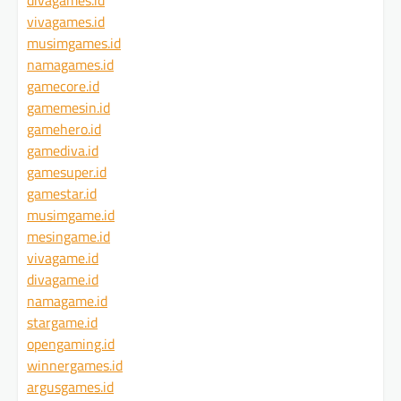
vivagames.id
musimgames.id
namagames.id
gamecore.id
gamemesin.id
gamehero.id
gamediva.id
gamesuper.id
gamestar.id
musimgame.id
mesingame.id
vivagame.id
divagame.id
namagame.id
stargame.id
opengaming.id
winnergames.id
argusgames.id