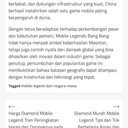
berbakat, dan dukungan infrastruktur yang kuat, China
berhasil melahirkan salah satu game mobile paling
berpengaruh di dunia.
Dengan terus beradaptasi terhadap perkembangan pasar
dan kebutuhan pemain, Mobile Legends: Bang Bang
tidak hanya menjadi simbol keberhasilan Moonton,
tetapi juga contoh nyata dari dampak global yang bisa
dihasilkan oleh inovasi dalam industri game. Sebagai
penutup, pertumbuhan dan popularitas game ini
membuktikan bahwa batasan geografis dapat dilampaui
dengan kreativitas dan teknologi yang tepat.
Tagged
mobile-legend-dari-negara-mana
Post
⟵
⟶
navigation
Harga Diamond Mobile
Diamond Murah Mobile
Legend: Tren Peningkatan
Legend: Tips dan Trik
Harga dan Dampaknya pada
Berbelanja Aman dan