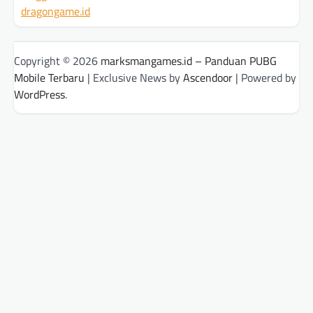
dragongame.id
Copyright © 2026
marksmangames.id – Panduan PUBG
Mobile Terbaru
| Exclusive News by
Ascendoor
| Powered by
WordPress
.