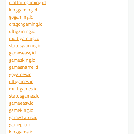
platformgaming.id
kinggaming.id
gogaming.id
dragongaming.id
ultigaming.id
multigaming.id
statusgaming.id
gameseasy.id
gamesking.id
gamesname.id
gogames.id
ultigames.id
multigames.id
statusgames.id
gameeasy.id
gameking.id
gamestatus.id
gamepro.id
kinggame.id