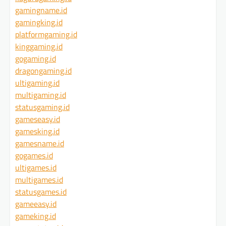
gamingname.id
gamingking.id
platformgaming.id
kinggaming.id
gogaming.id
dragongaming.id
ultigaming.id
multigaming.id
statusgaming.id
gameseasy.id
gamesking.id
gamesname.id
gogames.id
ultigames.id
multigames.id
statusgames.id
gameeasy.id
gameking.id