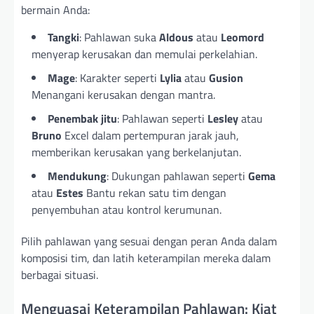
bermain Anda:
Tangki
: Pahlawan suka
Aldous
atau
Leomord
menyerap kerusakan dan memulai perkelahian.
Mage
: Karakter seperti
Lylia
atau
Gusion
Menangani kerusakan dengan mantra.
Penembak jitu
: Pahlawan seperti
Lesley
atau
Bruno
Excel dalam pertempuran jarak jauh,
memberikan kerusakan yang berkelanjutan.
Mendukung
: Dukungan pahlawan seperti
Gema
atau
Estes
Bantu rekan satu tim dengan
penyembuhan atau kontrol kerumunan.
Pilih pahlawan yang sesuai dengan peran Anda dalam
komposisi tim, dan latih keterampilan mereka dalam
berbagai situasi.
Menguasai Keterampilan Pahlawan: Kiat