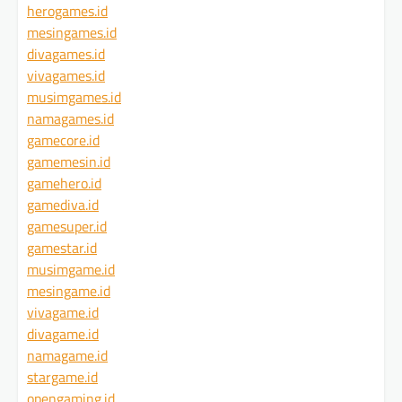
herogames.id
mesingames.id
divagames.id
vivagames.id
musimgames.id
namagames.id
gamecore.id
gamemesin.id
gamehero.id
gamediva.id
gamesuper.id
gamestar.id
musimgame.id
mesingame.id
vivagame.id
divagame.id
namagame.id
stargame.id
opengaming.id