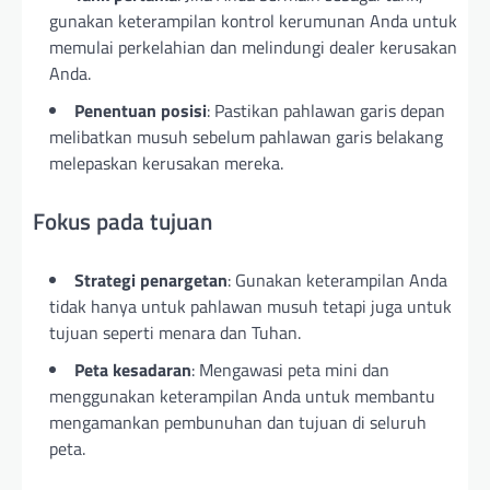
gunakan keterampilan kontrol kerumunan Anda untuk
memulai perkelahian dan melindungi dealer kerusakan
Anda.
Penentuan posisi
: Pastikan pahlawan garis depan
melibatkan musuh sebelum pahlawan garis belakang
melepaskan kerusakan mereka.
Fokus pada tujuan
Strategi penargetan
: Gunakan keterampilan Anda
tidak hanya untuk pahlawan musuh tetapi juga untuk
tujuan seperti menara dan Tuhan.
Peta kesadaran
: Mengawasi peta mini dan
menggunakan keterampilan Anda untuk membantu
mengamankan pembunuhan dan tujuan di seluruh
peta.