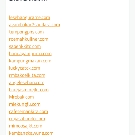
lesehangurame.com
ayambakar7saudara.com
tempongpns.com
roemahkuliner.com
saoenkkito.com
handayaniprima.com
kampungmakan.com
luckycatck.com
rmbakoelkita.com
angelesehan.com
bluejasminejkt.com
Mrobak.com
miekungfu.com
cafetemankita.com
rmjasabundo.com
mimoosajkt.com
kembangkawung.com