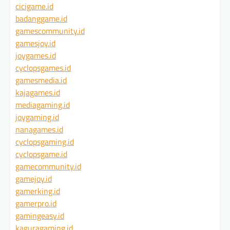
cicigame.id
badanggame.id
gamescommunity.id
gamesjoy.id
joygames.id
cyclopsgames.id
gamesmedia.id
kajagames.id
mediagaming.id
joygaming.id
nanagames.id
cyclopsgaming.id
cyclopsgame.id
gamecommunity.id
gamejoy.id
gamerking.id
gamerpro.id
gamingeasy.id
kaguragaming.id