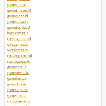
gameshero.id
gamesmesin.id
gamesindo.id
gamesdiva.id
gamessuper.id
herogames.id
mesingames.id
divagames.id
vivagames.id
musimgames.id
namagames.id
gamecore.id
gamemesin.id
gamehero.id
gamediva.id
gamesuper.id
gamestar.id
musimgame.id