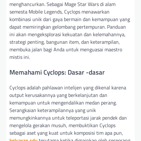
menghancurkan. Sebagai Mage Star Wars di alam
semesta Mobile Legends, Cyclops menawarkan
kombinasi unik dari gaya bermain dan kemampuan yang
dapat memiringkan gelombang pertempuran. Panduan
ini akan mengeksplorasi kekuatan dan kelemahannya,
strategi penting, bangunan item, dan keterampilan,
membuka jalan bagi Anda untuk menguasai maestro
mistis ini.
Memahami Cyclops: Dasar -dasar
Cyclops adalah pahlawan intelijen yang dikenal karena
output kerusakannya yang berkelanjutan dan
kemampuan untuk mengendalikan medan perang.
Serangkaian keterampilannya yang unik
memungkinkannya untuk teleportasi jarak pendek dan
mengelola gerakan musuh, membuktikan Cyclops
sebagai aset yang kuat untuk komposisi tim apa pun,
keluaran sdy
terutama ketika dimainkan oleh seseorang