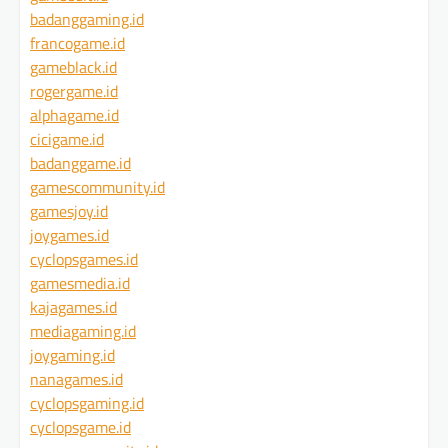
badanggaming.id
francogame.id
gameblack.id
rogergame.id
alphagame.id
cicigame.id
badanggame.id
gamescommunity.id
gamesjoy.id
joygames.id
cyclopsgames.id
gamesmedia.id
kajagames.id
mediagaming.id
joygaming.id
nanagames.id
cyclopsgaming.id
cyclopsgame.id