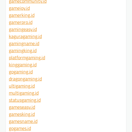
gamecommunity.id
gamejoy.id
gamerking.id
gamerpro.id
gamingeasy.id
kaguragaming.id
gamingname.id
gamingking.id
platformgaming.id
kinggaming.id
gogaming.id
dragongaming.id
ultigaming.id
multigaming.id
statusgaming.id
gameseasy.id
gamesking.id
gamesname.id
gogames.id