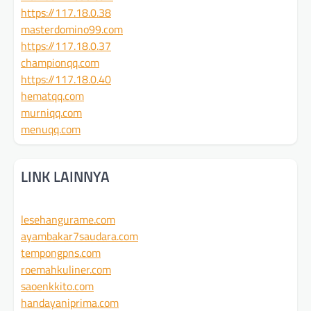
https://117.18.0.38
masterdomino99.com
https://117.18.0.37
championqq.com
https://117.18.0.40
hematqq.com
murniqq.com
menuqq.com
LINK LAINNYA
lesehangurame.com
ayambakar7saudara.com
tempongpns.com
roemahkuliner.com
saoenkkito.com
handayaniprima.com