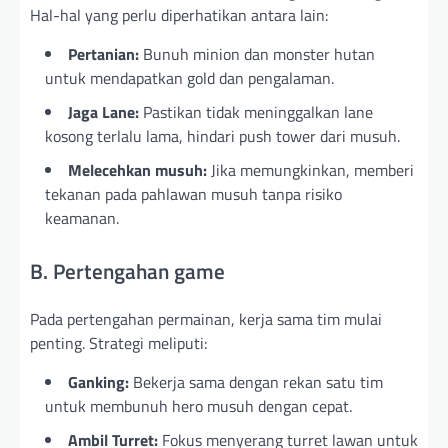
Hal-hal yang perlu diperhatikan antara lain:
Pertanian:
Bunuh minion dan monster hutan
untuk mendapatkan gold dan pengalaman.
Jaga Lane:
Pastikan tidak meninggalkan lane
kosong terlalu lama, hindari push tower dari musuh.
Melecehkan musuh:
Jika memungkinkan, memberi
tekanan pada pahlawan musuh tanpa risiko
keamanan.
B. Pertengahan game
Pada pertengahan permainan, kerja sama tim mulai
penting. Strategi meliputi:
Ganking:
Bekerja sama dengan rekan satu tim
untuk membunuh hero musuh dengan cepat.
Ambil Turret:
Fokus menyerang turret lawan untuk