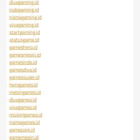
divagaming.id
indogaming.id
namagaming.id
vivagaming.id
startgaming.id
statusgame.id
gameshero.id
gamesmesin.id
gamesindo.id
gamesdiva.id
gamessuper.id
herogames.id
mesingames.id
divagames.id
vivagames.id
musimgames.id
namagames.id
gamecore.id
gamemesin.id