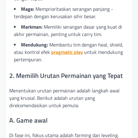
Mage:
Memprioritaskan serangan panjang -
terdepan dengan kerusakan sihir besar.
Markman:
Memiliki serangan dasar yang kuat di
akhir permainan, penting untuk carry tim.
Mendukung:
Membantu tim dengan heal, shield,
atau kontrol efek
pragmatic play
untuk mendukung
pertempuran.
2. Memilih Urutan Permainan yang Tepat
Menentukan urutan permainan adalah langkah awal
yang krusial. Berikut adalah urutan yang
direkomendasikan untuk pemula:
A. Game awal
Di fase ini, fokus utama adalah farming dan leveling.