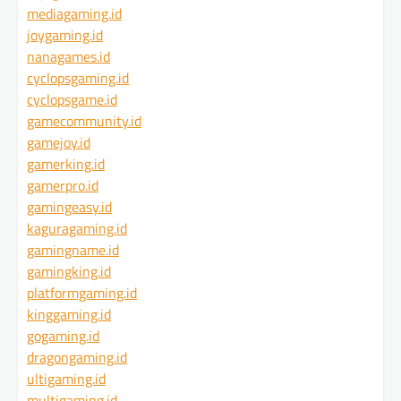
mediagaming.id
joygaming.id
nanagames.id
cyclopsgaming.id
cyclopsgame.id
gamecommunity.id
gamejoy.id
gamerking.id
gamerpro.id
gamingeasy.id
kaguragaming.id
gamingname.id
gamingking.id
platformgaming.id
kinggaming.id
gogaming.id
dragongaming.id
ultigaming.id
multigaming.id