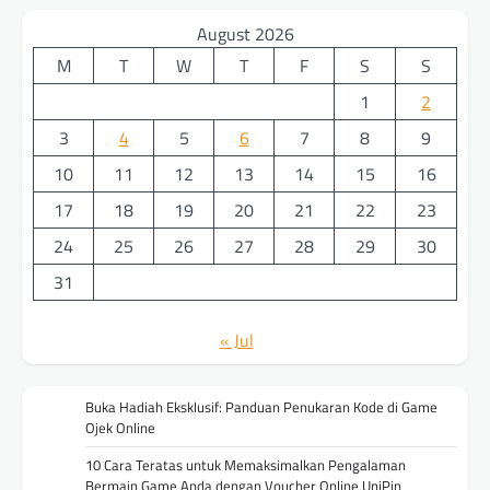
August 2026
M
T
W
T
F
S
S
1
2
3
4
5
6
7
8
9
10
11
12
13
14
15
16
17
18
19
20
21
22
23
24
25
26
27
28
29
30
31
« Jul
Buka Hadiah Eksklusif: Panduan Penukaran Kode di Game
Ojek Online
10 Cara Teratas untuk Memaksimalkan Pengalaman
Bermain Game Anda dengan Voucher Online UniPin