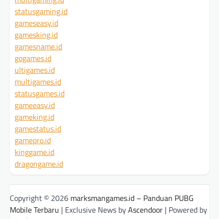
statusgaming.id
gameseasy.id
gamesking.id
gamesname.id
gogames.id
ultigames.id
multigames.id
statusgames.id
gameeasy.id
gameking.id
gamestatus.id
gamepro.id
kinggame.id
dragongame.id
Copyright © 2026
marksmangames.id – Panduan PUBG
Mobile Terbaru
| Exclusive News by
Ascendoor
| Powered by