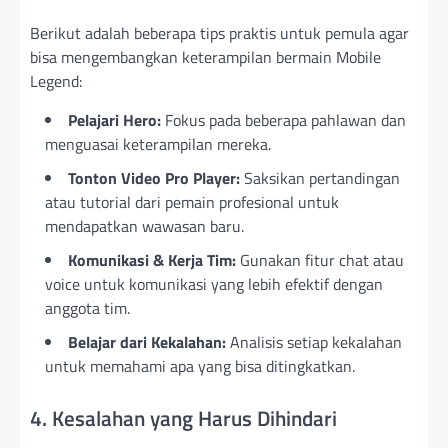
Berikut adalah beberapa tips praktis untuk pemula agar
bisa mengembangkan keterampilan bermain Mobile
Legend:
Pelajari Hero:
Fokus pada beberapa pahlawan dan
menguasai keterampilan mereka.
Tonton Video Pro Player:
Saksikan pertandingan
atau tutorial dari pemain profesional untuk
mendapatkan wawasan baru.
Komunikasi & Kerja Tim:
Gunakan fitur chat atau
voice untuk komunikasi yang lebih efektif dengan
anggota tim.
Belajar dari Kekalahan:
Analisis setiap kekalahan
untuk memahami apa yang bisa ditingkatkan.
4. Kesalahan yang Harus Dihindari