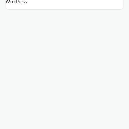
WordPress
.