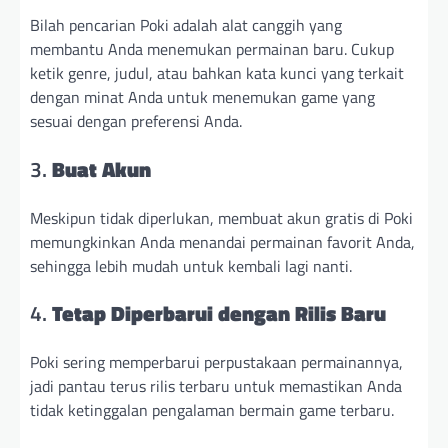
Bilah pencarian Poki adalah alat canggih yang
membantu Anda menemukan permainan baru. Cukup
ketik genre, judul, atau bahkan kata kunci yang terkait
dengan minat Anda untuk menemukan game yang
sesuai dengan preferensi Anda.
3.
Buat Akun
Meskipun tidak diperlukan, membuat akun gratis di Poki
memungkinkan Anda menandai permainan favorit Anda,
sehingga lebih mudah untuk kembali lagi nanti.
4.
Tetap Diperbarui dengan Rilis Baru
Poki sering memperbarui perpustakaan permainannya,
jadi pantau terus rilis terbaru untuk memastikan Anda
tidak ketinggalan pengalaman bermain game terbaru.