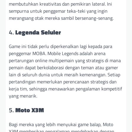
membutuhkan kreativitas dan pemikiran lateral. Ini
sempurna untuk penggemar teka-teki yang ingin
merangsang otak mereka sambil bersenang-senang.
4.
Legenda Seluler
Game ini tidak perlu diperkenalkan lagi kepada para
penggemar MOBA. Mobile Legends adalah arena
pertarungan online multipemain yang strategis di mana
pemain dapat berkolaborasi dengan teman atau gamer
lain di seluruh dunia untuk meraih kemenangan. Setiap
pertandingan memerlukan perencanaan strategis dan
kerja tim, sehingga menawarkan pengalaman kompetitif
yang menarik.
5.
Moto X3M
Bagi mereka yang lebih menyukai game balap, Moto
X3M memberikan pengalaman mendebarkan dengan