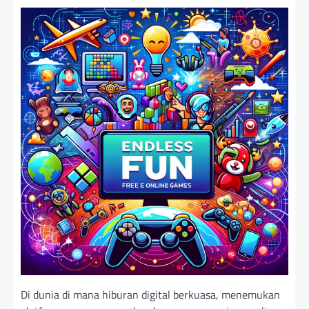
Di dunia di mana hiburan digital berkuasa, menemukan