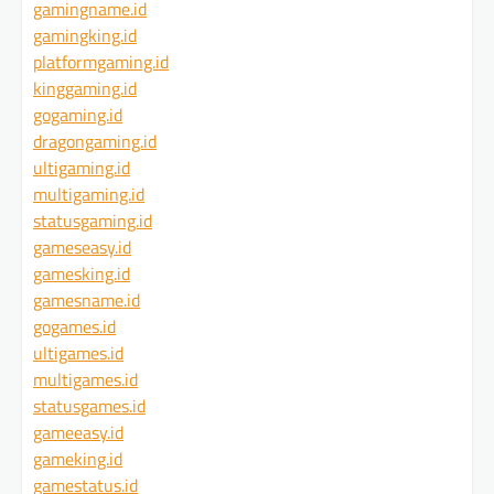
gamingname.id
gamingking.id
platformgaming.id
kinggaming.id
gogaming.id
dragongaming.id
ultigaming.id
multigaming.id
statusgaming.id
gameseasy.id
gamesking.id
gamesname.id
gogames.id
ultigames.id
multigames.id
statusgames.id
gameeasy.id
gameking.id
gamestatus.id