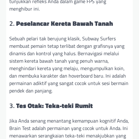
tunjukkan refleks Anda dalam game FPS yang
menghibur ini.
2.
Peselancar Kereta Bawah Tanah
Sebuah pelari tak berujung klasik, Subway Surfers
membuat pemain tetap terlibat dengan grafisnya yang
dinamis dan kontrol yang halus. Bernavigasi melalui
sistem kereta bawah tanah yang penuh warna,
menghindari kereta yang melaju, mengumpulkan koin,
dan membuka karakter dan hoverboard baru. Ini adalah
permainan adiktif yang sangat cocok untuk sesi bermain
pendek dan panjang.
3.
Tes Otak: Teka-teki Rumit
Jika Anda senang menantang kemampuan kognitif Anda,
Brain Test adalah permainan yang cocok untuk Anda. Ini
menawarkan serangkaian teka-teki menakjubkan yang