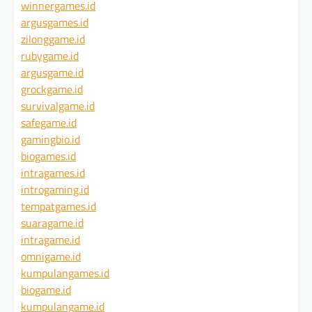
winnergames.id
argusgames.id
zilonggame.id
rubygame.id
argusgame.id
grockgame.id
survivalgame.id
safegame.id
gamingbio.id
biogames.id
intragames.id
introgaming.id
tempatgames.id
suaragame.id
intragame.id
omnigame.id
kumpulangames.id
biogame.id
kumpulangame.id