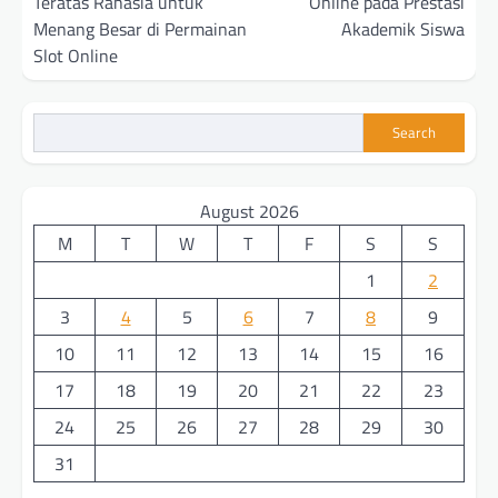
Teratas Rahasia untuk
Online pada Prestasi
Menang Besar di Permainan
Akademik Siswa
Slot Online
Search
August 2026
M
T
W
T
F
S
S
1
2
3
4
5
6
7
8
9
10
11
12
13
14
15
16
17
18
19
20
21
22
23
24
25
26
27
28
29
30
31