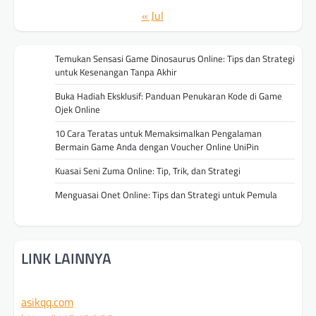
« Jul
Temukan Sensasi Game Dinosaurus Online: Tips dan Strategi
untuk Kesenangan Tanpa Akhir
Buka Hadiah Eksklusif: Panduan Penukaran Kode di Game
Ojek Online
10 Cara Teratas untuk Memaksimalkan Pengalaman
Bermain Game Anda dengan Voucher Online UniPin
Kuasai Seni Zuma Online: Tip, Trik, dan Strategi
Menguasai Onet Online: Tips dan Strategi untuk Pemula
LINK LAINNYA
asikqq.com