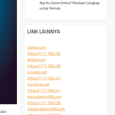
Apa Itu Game Online? Panduan Lengkap
untuk Pemula
LINK LAINNYA
asikqq.com
https://117.18.0.36
ahliqq.com
https://117.18.0.39
jurusqq.net
https://117.18.0.42
murahqq.net
https://117.18.0.41
maindomino99.com
https://117.18.0.38
masterdomino99.com
 dan