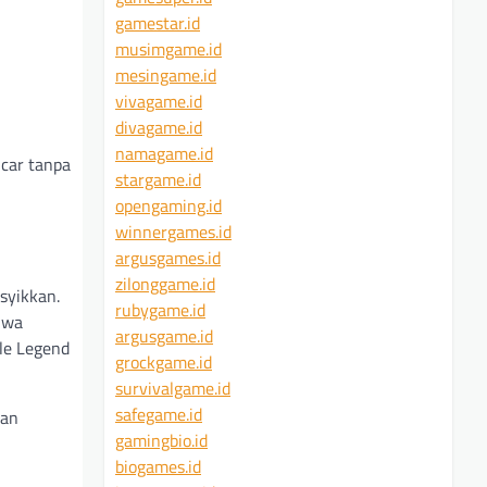
gamestar.id
musimgame.id
mesingame.id
vivagame.id
divagame.id
namagame.id
car tanpa
stargame.id
opengaming.id
winnergames.id
argusgames.id
zilonggame.id
syikkan.
rubygame.id
hwa
argusgame.id
le Legend
grockgame.id
survivalgame.id
safegame.id
dan
gamingbio.id
biogames.id