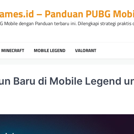
mes.id – Panduan PUBG Mobil
G Mobile dengan Panduan terbaru ini. Dilengkapi strategi praktis
MINECRAFT
MOBILE LEGEND
VALORANT
un Baru di Mobile Legend u