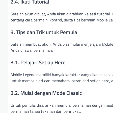
2.4. Ikuti Tutorial
Setelah akun dibuat, Anda akan diarahkan ke sesi tutorial
tentang cara bermain, kontrol, serta tips bermain Mobile L
3. Tips dan Trik untuk Pemula
Setelah membuat akun, Anda bisa mulai menjelajahi Mobile 
Anda di awal permainan:
3.1. Pelajari Setiap Hero
Mobile Legend memiliki banyak karakter yang dikenal seba
untuk mempelajari dan memahami peran dari setiap hero, a
3.2. Mulai dengan Mode Classic
Untuk pemula, disarankan memulai permainan dengan mode 
permainan tanpa tekanan dari peringkat.