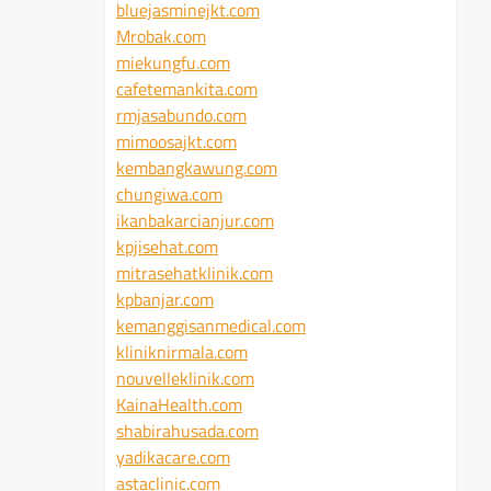
bluejasminejkt.com
Mrobak.com
miekungfu.com
cafetemankita.com
rmjasabundo.com
mimoosajkt.com
kembangkawung.com
chungiwa.com
ikanbakarcianjur.com
kpjisehat.com
mitrasehatklinik.com
kpbanjar.com
kemanggisanmedical.com
kliniknirmala.com
nouvelleklinik.com
KainaHealth.com
shabirahusada.com
yadikacare.com
astaclinic.com