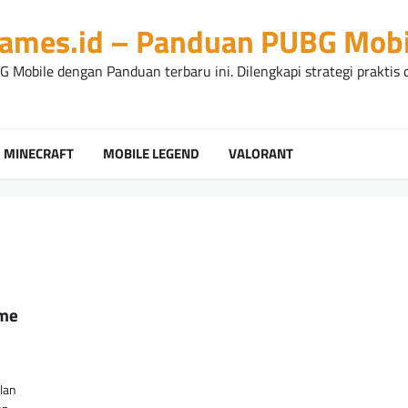
mes.id – Panduan PUBG Mobil
G Mobile dengan Panduan terbaru ini. Dilengkapi strategi praktis
MINECRAFT
MOBILE LEGEND
VALORANT
ame
lan