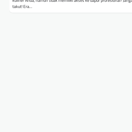
kuliner Anda, namun tidak memiliki akses ke dapur profesional? Jang
takut! Era…