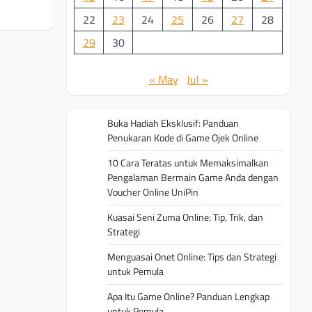
22
23
24
25
26
27
28
29
30
« May
Jul »
Buka Hadiah Eksklusif: Panduan
Penukaran Kode di Game Ojek Online
10 Cara Teratas untuk Memaksimalkan
Pengalaman Bermain Game Anda dengan
Voucher Online UniPin
Kuasai Seni Zuma Online: Tip, Trik, dan
Strategi
Menguasai Onet Online: Tips dan Strategi
untuk Pemula
Apa Itu Game Online? Panduan Lengkap
untuk Pemula