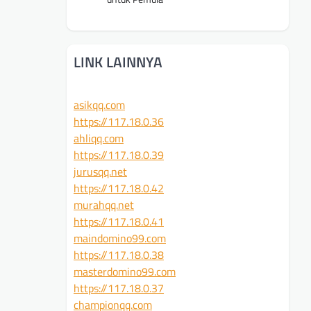
LINK LAINNYA
asikqq.com
https://117.18.0.36
ahliqq.com
https://117.18.0.39
jurusqq.net
https://117.18.0.42
murahqq.net
https://117.18.0.41
maindomino99.com
https://117.18.0.38
masterdomino99.com
https://117.18.0.37
championqq.com