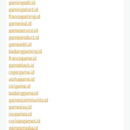
gamingedit.id
gamingshort.id
francogaming.id
gamereal.id
gameservice.id
gameproduct.id
gameedit.id
badanggaming.id
francogame.id
gameblack.id
rogergame.id
alphagame.id
cicigame.id
badanggame.id
gamescommunity.id
gamesjoy.id
joygames.id
cyclopsgames.id
gamesmedia.id