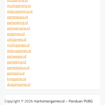
multigaming.id
statusgaming.id
gameseasy.id
gamesking.id
gamesname.id
gogames.id
ultigames.id
multigames.id
statusgames.id
gameeasy.id
gameking.id
gamestatus.id
gamepro.id
kinggame.id
dragongame.id
Copyright © 2026
marksmangames.id – Panduan PUBG