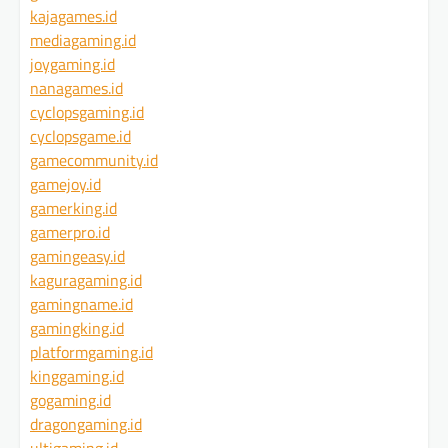
kajagames.id
mediagaming.id
joygaming.id
nanagames.id
cyclopsgaming.id
cyclopsgame.id
gamecommunity.id
gamejoy.id
gamerking.id
gamerpro.id
gamingeasy.id
kaguragaming.id
gamingname.id
gamingking.id
platformgaming.id
kinggaming.id
gogaming.id
dragongaming.id
ultigaming.id