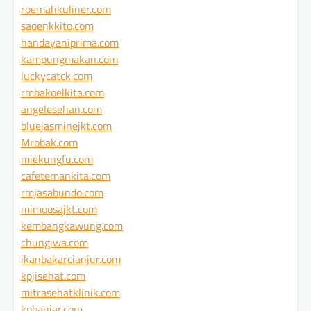
roemahkuliner.com
saoenkkito.com
handayaniprima.com
kampungmakan.com
luckycatck.com
rmbakoelkita.com
angelesehan.com
bluejasminejkt.com
Mrobak.com
miekungfu.com
cafetemankita.com
rmjasabundo.com
mimoosajkt.com
kembangkawung.com
chungiwa.com
ikanbakarcianjur.com
kpjisehat.com
mitrasehatklinik.com
kpbanjar.com